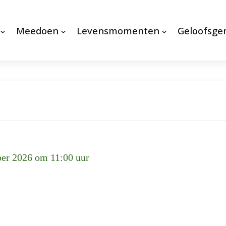
Meedoen
Levensmomenten
Geloofsg
er 2026 om 11:00 uur