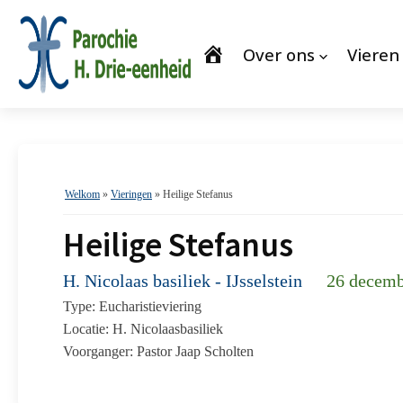
Over ons
Vieren
Welkom
»
Vieringen
»
Heilige Stefanus
Heilige Stefanus
H. Nicolaas basiliek - IJsselstein
26 decemb
Type: Eucharistieviering
Locatie: H. Nicolaasbasiliek
Voorganger: Pastor Jaap Scholten