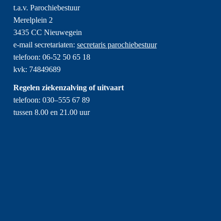
t.a.v. Parochiebestuur
Merelplein 2
3435 CC Nieuwegein
e-mail secretariaten:
secretaris parochiebestuur
telefoon: 06-52 50 65 18
kvk: 74849689
Regelen ziekenzalving of uitvaart
telefoon: 030–555 67 89
tussen 8.00 en 21.00 uur