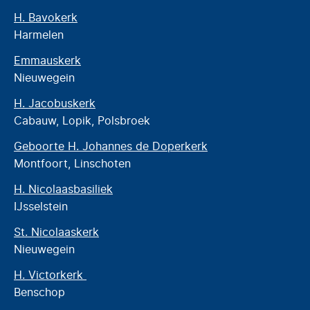
H. Bavokerk
Harmelen
Emmauskerk
Nieuwegein
H. Jacobuskerk
Cabauw, Lopik, Polsbroek
Geboorte H. Johannes de Doperkerk
Montfoort, Linschoten
H. Nicolaasbasiliek
IJsselstein
St. Nicolaaskerk
Nieuwegein
H. Victorkerk
Benschop