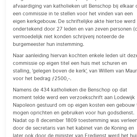
afvaardiging van katholieken uit Benschop bij elkaar
een commissie in te stellen voor het vinden van een
eigen kerkgebouw. De schriftelijke akte hiertoe werd
ondertekend door 27 leden en van zeven personen (
vermoedelijk niet konden schrijvenj noteerde de
burgemeester hun instemming.
Naar aanleiding hiervan kochten enkele leden uït dez
commissie op eigen titel een huis met schuren en
stalling, ’gelegen boven de kerk’, van Willem van Maur
voor het bedrag ƒ2500,-.
Namens de 434 katholieken die Benschop op dat
moment telde werd een verzoekschrift aan Lodewijk
Napoleon gestuurd om op eigen kosten een gebouw 
mogen oprichten en gebruiken voor hun godsdienst.
Nadat op 8 december 1809 toestemming was verlee
door de secretaris van het kabinet van de Koning en
later ook door de minister van Eredienst werd het hui