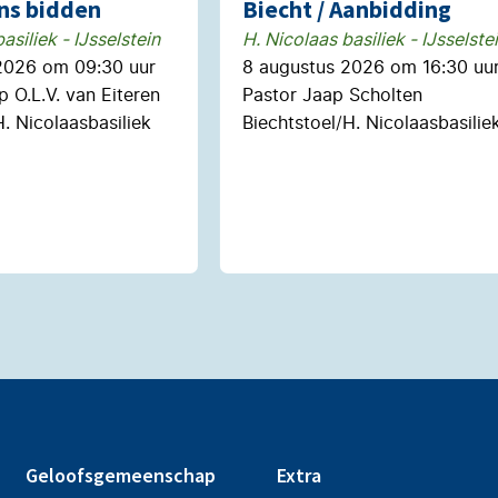
ns bidden
Biecht / Aanbidding
asiliek - IJsselstein
H. Nicolaas basiliek - IJsselste
2026 om 09:30 uur
8 augustus 2026 om 16:30 uu
 O.L.V. van Eiteren
Pastor Jaap Scholten
. Nicolaasbasiliek
Biechtstoel/H. Nicolaasbasilie
Geloofsgemeenschap
Extra