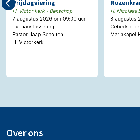
Vrijdagviering
Rozenkra
H. Victor kerk - Benschop
H. Nicolaas b
7 augustus 2026 om 09:00 uur
8 augustus 
Eucharistieviering
Gebedsgroep
Pastor Jaap Scholten
Mariakapel H
H. Victorkerk
Over ons