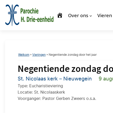
Over ons
Vieren
Welkom
»
Vieringen
»
Negentiende zondag door het jaar
Negentiende zondag doo
St. Nicolaas kerk – Nieuwegein
9 aug
Type: Eucharistieviering
Locatie: St. Nicolaaskerk
Voorganger: Pastor Gerben Zweers o.s.a.