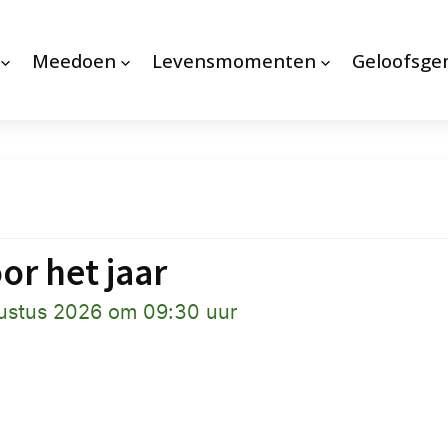
Meedoen
Levensmomenten
Geloofsg
r het jaar
ustus 2026 om 09:30 uur