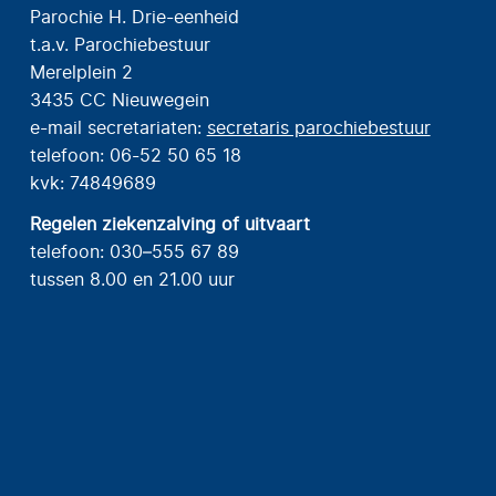
Parochie H. Drie-eenheid
t.a.v. Parochiebestuur
Merelplein 2
3435 CC Nieuwegein
e-mail secretariaten:
secretaris parochiebestuur
telefoon: 06-52 50 65 18
kvk: 74849689
Regelen ziekenzalving of uitvaart
telefoon: 030–555 67 89
tussen 8.00 en 21.00 uur