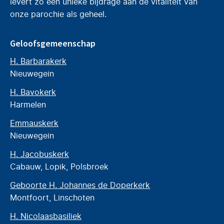
levert zo een unieke bijdrage aan de vitaliteit van
onze parochie als geheel.
Geloofsgemeenschap
H. Barbarakerk
Nieuwegein
H. Bavokerk
Harmelen
Emmauskerk
Nieuwegein
H. Jacobuskerk
Cabauw, Lopik, Polsbroek
Geboorte H. Johannes de Doperkerk
Montfoort, Linschoten
H. Nicolaasbasiliek