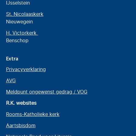
IJsselstein
St. Nicolaaskerk
Nieuwegein
H. Victorkerk
Benschop
Extra
Privacyverklaring
AVG
Meldpunt ongewenst gedrag / VOG
R.K. websites
Rooms-Katholieke kerk
Aartsbisdom