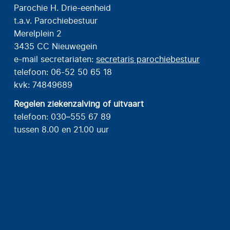
Parochie H. Drie-eenheid
t.a.v. Parochiebestuur
Merelplein 2
3435 CC Nieuwegein
e-mail secretariaten:
secretaris parochiebestuur
telefoon: 06-52 50 65 18
kvk: 74849689
Regelen ziekenzalving of uitvaart
telefoon: 030–555 67 89
tussen 8.00 en 21.00 uur