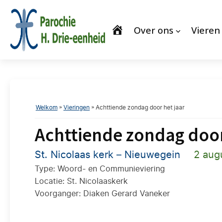
Over ons
Vieren
Welkom
»
Vieringen
»
Achttiende zondag door het jaar
Achttiende zondag door
St. Nicolaas kerk – Nieuwegein
2 aug
Type: Woord- en Communieviering
Locatie: St. Nicolaaskerk
Voorganger: Diaken Gerard Vaneker