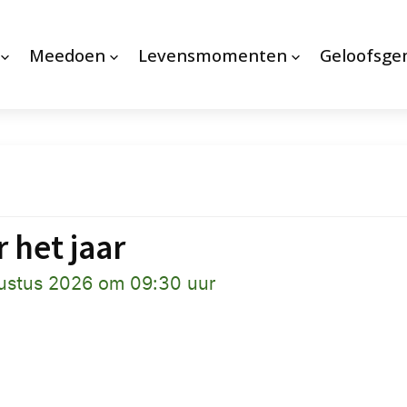
Meedoen
Levensmomenten
Geloofsg
 het jaar
ustus 2026 om 09:30 uur