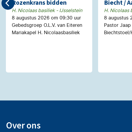
Rozenkrans bidden
Biecht / 
H. Nicolaas basiliek - IJsselstein
H. Nicolaas b
8 augustus 2026 om 09:30 uur
8 augustus 
Gebedsgroep O.L.V. van Eiteren
Pastor Jaap
Mariakapel H. Nicolaasbasiliek
Biechtstoel/
Over ons