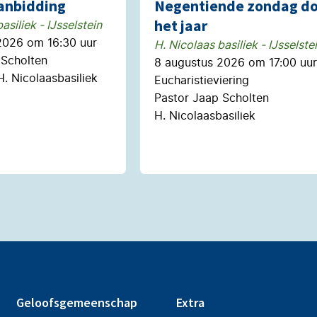
Aanbidding
Negentiende zondag do
het jaar
asiliek - IJsselstein
2026 om 16:30 uur
H. Nicolaas basiliek - IJsselste
 Scholten
8 augustus 2026 om 17:00 uur
H. Nicolaasbasiliek
Eucharistieviering
Pastor Jaap Scholten
H. Nicolaasbasiliek
Geloofsgemeenschap
Extra