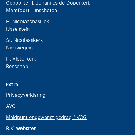
Geboorte H. Johannes de Doperkerk
Montfoort, Linschoten
H. Nicolaasbasiliek
IJsselstein
St. Nicolaaskerk
Nieuwegein
H. Victorkerk
Benschop
Extra
Privacyverklaring
AVG
Meldpunt ongewenst gedrag / VOG
R.K. websites