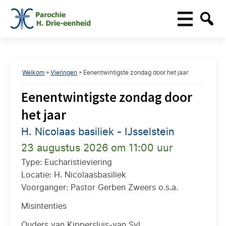
Welkom
»
Vieringen
»
Eenentwintigste zondag door het jaar
Eenentwintigste zondag door
het jaar
H. Nicolaas basiliek - IJsselstein
23 augustus 2026 om 11:00 uur
Type: Eucharistieviering
Locatie: H. Nicolaasbasiliek
Voorganger: Pastor Gerben Zweers o.s.a.
Misintenties
Ouders van Kippersluis-van Syl