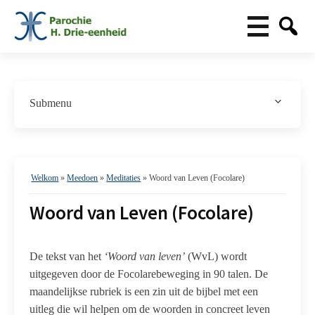
Submenu
Meditaties
Woord van Leven (Focolare)
Welkom
»
Meedoen
»
Meditaties
»
Woord van Leven (Focolare)
Woord van Leven (Focolare)
De tekst van het
‘Woord van leven’
(WvL) wordt
uitgegeven door de Focolarebeweging in 90 talen. De
maandelijkse rubriek is een zin uit de bijbel met een
uitleg die wil helpen om de woorden in concreet leven