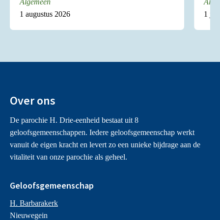
Algemeen
Alge
1 augustus 2026
1 jul
Over ons
De parochie H. Drie-eenheid bestaat uit 8
geloofsgemeenschappen. Iedere geloofsgemeenschap werkt
vanuit de eigen kracht en levert zo een unieke bijdrage aan de
vitaliteit van onze parochie als geheel.
Geloofsgemeenschap
H. Barbarakerk
Nieuwegein