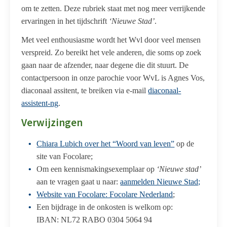
om te zetten. Deze rubriek staat met nog meer verrijkende
ervaringen in het tijdschrift
‘Nieuwe Stad’
.
Met veel enthousiasme wordt het W
vl
door veel mensen
verspreid. Zo bereikt het vele anderen, die soms op zoek
gaan naar de afzender, naar degene die dit stuurt. De
contactpersoon in onze parochie voor WvL is Agnes Vos,
diaconaal assitent, te breiken via e-mail
diaconaal-
assistent-ng
.
Verwijzingen
Chiara Lubich over het “Woord van leven”
op de
site van Focolare;
Om een kennismakingsexemplaar op
‘Nieuwe stad’
aan te vragen gaat u naar:
aanmelden Nieuwe Stad;
Website van Focolare: Focolare Nederland
;
Een bijdrage in de onkosten is welkom op:
IBAN: NL72 RABO 0304 5064 94