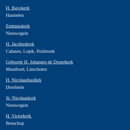
H. Bavokerk
Harmelen
Emmauskerk
Nieuwegein
H. Jacobuskerk
Cabauw, Lopik, Polsbroek
Geboorte H. Johannes de Doperkerk
Montfoort, Linschoten
H. Nicolaasbasiliek
IJsselstein
St. Nicolaaskerk
Nieuwegein
H. Victorkerk
Benschop