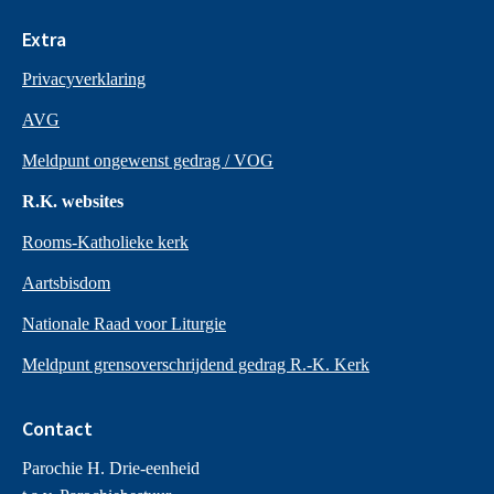
Extra
Privacyverklaring
AVG
Meldpunt ongewenst gedrag / VOG
R.K. websites
Rooms-Katholieke kerk
Aartsbisdom
Nationale Raad voor Liturgie
Meldpunt grensoverschrijdend gedrag R.-K. Kerk
Contact
Parochie H. Drie-eenheid