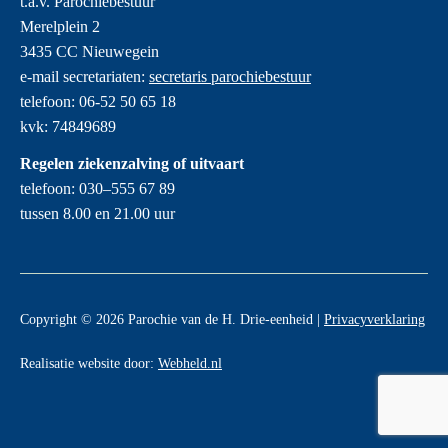
t.a.v. Parochiebestuur
Merelplein 2
3435 CC Nieuwegein
e-mail secretariaten:
secretaris parochiebestuur
telefoon: 06-52 50 65 18
kvk: 74849689
Regelen ziekenzalving of uitvaart
telefoon: 030–555 67 89
tussen 8.00 en 21.00 uur
Copyright © 2026 Parochie van de H. Drie-eenheid |
Privacyverklaring
Realisatie website door:
Webheld.nl