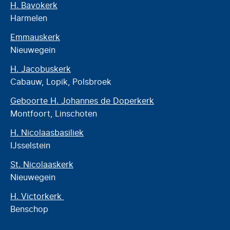
H. Bavokerk
Harmelen
Emmauskerk
Nieuwegein
H. Jacobuskerk
Cabauw, Lopik, Polsbroek
Geboorte H. Johannes de Doperkerk
Montfoort, Linschoten
H. Nicolaasbasiliek
IJsselstein
St. Nicolaaskerk
Nieuwegein
H. Victorkerk
Benschop