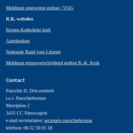
Meldpunt ongewenst gedrag / VOG
R.K. websites
Rooms-Katholieke kerk
Aartsbisdom
Nationale Raad voor Liturgie
Meldpunt grensoverschrijdend gedrag R.-K. Kerk
Contact
Parochie H. Drie-eenheid
t.a.v. Parochiebestuur
Merelplein 2
3435 CC Nieuwegein
e-mail secretariaten:
secretaris parochiebestuur
telefoon: 06-52 50 65 18