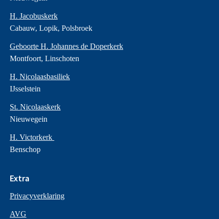
H. Jacobuskerk
Cabauw, Lopik, Polsbroek
Geboorte H. Johannes de Doperkerk
Montfoort, Linschoten
H. Nicolaasbasiliek
IJsselstein
St. Nicolaaskerk
Nieuwegein
H. Victorkerk
Benschop
Extra
Privacyverklaring
AVG