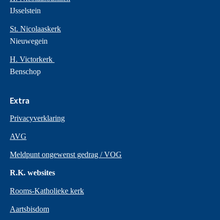
IJsselstein
St. Nicolaaskerk
Nieuwegein
H. Victorkerk
Benschop
Extra
Privacyverklaring
AVG
Meldpunt ongewenst gedrag / VOG
R.K. websites
Rooms-Katholieke kerk
Aartsbisdom