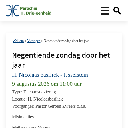
Welkom
»
Vieringen
»
Negentiende zondag door het jaar
Negentiende zondag door het
jaar
H. Nicolaas basiliek - IJsselstein
9 augustus 2026 om 11:00 uur
Type: Eucharistieviering
Locatie: H. Nicolaasbasiliek
Voorganger: Pastor Gerben Zweers o.s.a.
Misintenties
Mathés Cony Moons