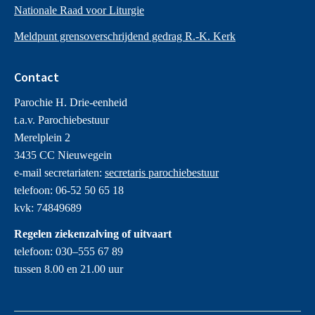
Nationale Raad voor Liturgie
Meldpunt grensoverschrijdend gedrag R.-K. Kerk
Contact
Parochie H. Drie-eenheid
t.a.v. Parochiebestuur
Merelplein 2
3435 CC Nieuwegein
e-mail secretariaten:
secretaris parochiebestuur
telefoon: 06-52 50 65 18
kvk: 74849689
Regelen ziekenzalving of uitvaart
telefoon: 030–555 67 89
tussen 8.00 en 21.00 uur