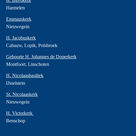
H. Bavokerk
Harmelen
Emmauskerk
Nieuwegein
H. Jacobuskerk
Cabauw, Lopik, Polsbroek
Geboorte H. Johannes de Doperkerk
Montfoort, Linschoten
H. Nicolaasbasiliek
IJsselstein
St. Nicolaaskerk
Nieuwegein
H. Victorkerk
Benschop