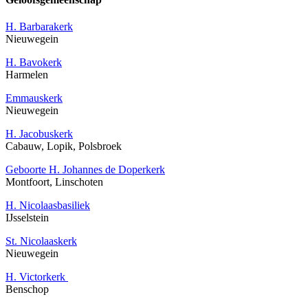
H. Barbarakerk
Nieuwegein
H. Bavokerk
Harmelen
Emmauskerk
Nieuwegein
H. Jacobuskerk
Cabauw, Lopik, Polsbroek
Geboorte H. Johannes de Doperkerk
Montfoort, Linschoten
H. Nicolaasbasiliek
IJsselstein
St. Nicolaaskerk
Nieuwegein
H. Victorkerk
Benschop