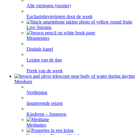
Alle vieringen (rooster)
Eucharistievieringen door de week
Live Streams
Misintenties
Digitale kapel
Lezing van de dag
Preek van de week
Meedoen
Verdieping
Inspirerende reizen
Kinderen – Jongeren
Meditaties