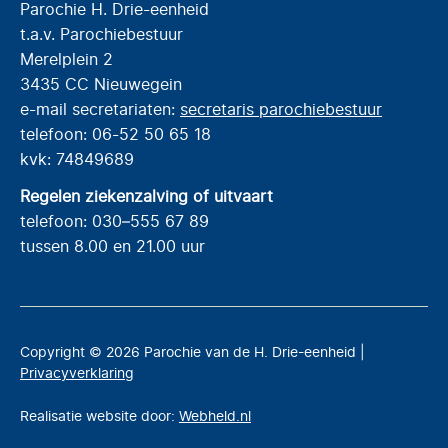
Parochie H. Drie-eenheid
t.a.v. Parochiebestuur
Merelplein 2
3435 CC Nieuwegein
e-mail secretariaten:
secretaris parochiebestuur
telefoon: 06-52 50 65 18
kvk: 74849689
Regelen ziekenzalving of uitvaart
telefoon: 030–555 67 89
tussen 8.00 en 21.00 uur
Copyright © 2026 Parochie van de H. Drie-eenheid |
Privacyverklaring
Realisatie website door:
Webheld.nl