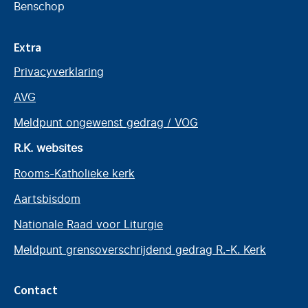
Benschop
Extra
Privacyverklaring
AVG
Meldpunt ongewenst gedrag / VOG
R.K. websites
Rooms-Katholieke kerk
Aartsbisdom
Nationale Raad voor Liturgie
Meldpunt grensoverschrijdend gedrag R.-K. Kerk
Contact