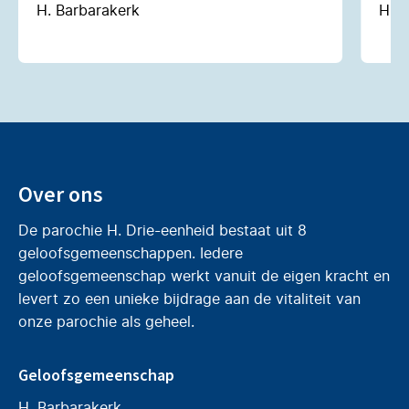
H. Barbarakerk
H. N
Over ons
De parochie H. Drie-eenheid bestaat uit 8
geloofsgemeenschappen. Iedere
geloofsgemeenschap werkt vanuit de eigen kracht en
levert zo een unieke bijdrage aan de vitaliteit van
onze parochie als geheel.
Geloofsgemeenschap
H. Barbarakerk