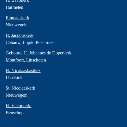
H. Bavokerk
Harmelen
Emmauskerk
Nieuwegein
H. Jacobuskerk
Cabauw, Lopik, Polsbroek
Geboorte H. Johannes de Doperkerk
Montfoort, Linschoten
H. Nicolaasbasiliek
IJsselstein
St. Nicolaaskerk
Nieuwegein
H. Victorkerk
Benschop