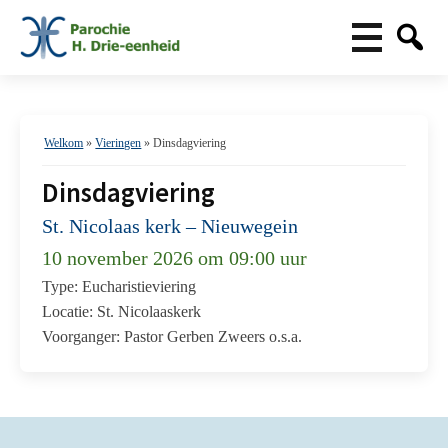
Welkom
»
Vieringen
»
Dinsdagviering
Dinsdagviering
St. Nicolaas kerk – Nieuwegein
10 november 2026 om 09:00 uur
Type: Eucharistieviering
Locatie: St. Nicolaaskerk
Voorganger: Pastor Gerben Zweers o.s.a.