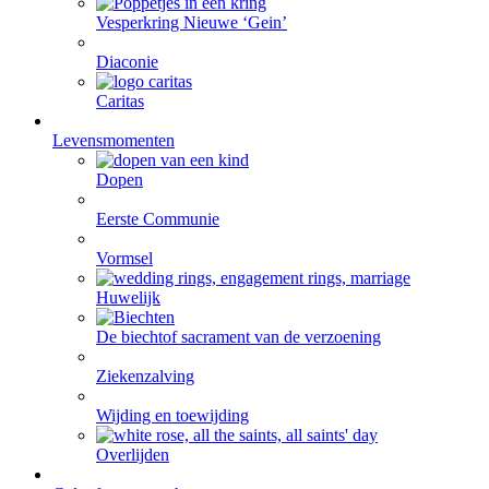
Vesperkring Nieuwe ‘Gein’
Diaconie
Caritas
Levensmomenten
Dopen
Eerste Communie
Vormsel
Huwelijk
De biecht
of sacrament van de verzoening
Ziekenzalving
Wijding en toewijding
Overlijden