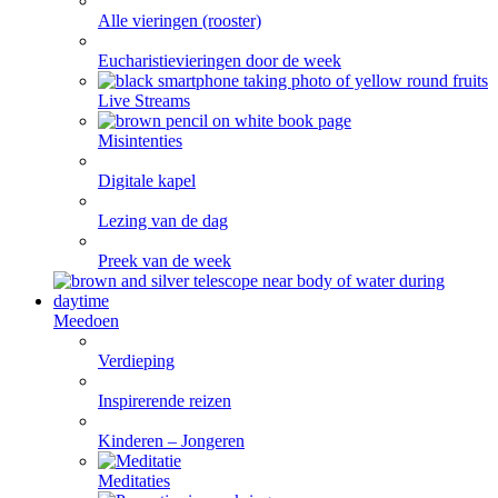
Alle vieringen (rooster)
Eucharistievieringen door de week
Live Streams
Misintenties
Digitale kapel
Lezing van de dag
Preek van de week
Meedoen
Verdieping
Inspirerende reizen
Kinderen – Jongeren
Meditaties