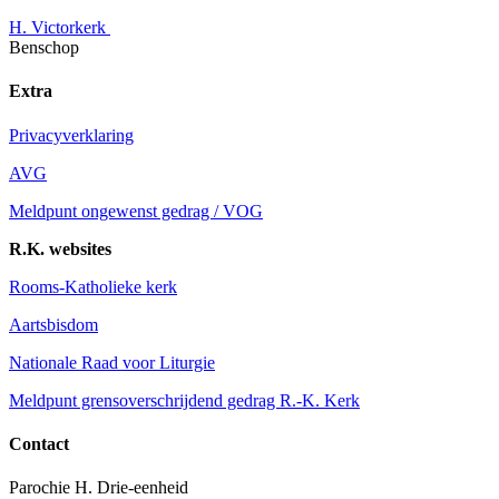
H. Victorkerk
Benschop
Extra
Privacyverklaring
AVG
Meldpunt ongewenst gedrag / VOG
R.K. websites
Rooms-Katholieke kerk
Aartsbisdom
Nationale Raad voor Liturgie
Meldpunt grensoverschrijdend gedrag R.-K. Kerk
Contact
Parochie H. Drie-eenheid