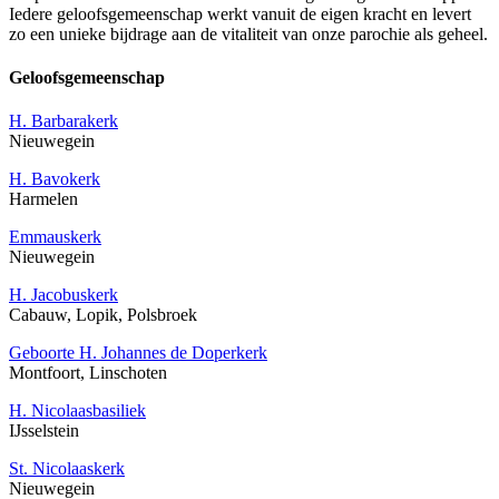
Iedere geloofsgemeenschap werkt vanuit de eigen kracht en levert
zo een unieke bijdrage aan de vitaliteit van onze parochie als geheel.
Geloofsgemeenschap
H. Barbarakerk
Nieuwegein
H. Bavokerk
Harmelen
Emmauskerk
Nieuwegein
H. Jacobuskerk
Cabauw, Lopik, Polsbroek
Geboorte H. Johannes de Doperkerk
Montfoort, Linschoten
H. Nicolaasbasiliek
IJsselstein
St. Nicolaaskerk
Nieuwegein