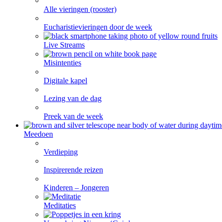
Alle vieringen (rooster)
Eucharistievieringen door de week
Live Streams
Misintenties
Digitale kapel
Lezing van de dag
Preek van de week
Meedoen
Verdieping
Inspirerende reizen
Kinderen – Jongeren
Meditaties