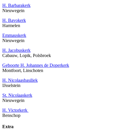
H. Barbarakerk
Nieuwegein
H. Bavokerk
Harmelen
Emmauskerk
Nieuwegein
H. Jacobuskerk
Cabauw, Lopik, Polsbroek
Geboorte H. Johannes de Doperkerk
Montfoort, Linschoten
H. Nicolaasbasiliek
IJsselstein
St. Nicolaaskerk
Nieuwegein
H. Victorkerk
Benschop
Extra