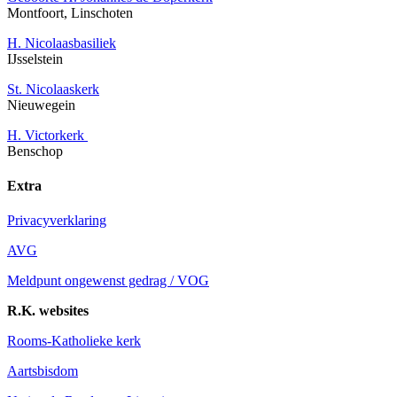
Montfoort, Linschoten
H. Nicolaasbasiliek
IJsselstein
St. Nicolaaskerk
Nieuwegein
H. Victorkerk
Benschop
Extra
Privacyverklaring
AVG
Meldpunt ongewenst gedrag / VOG
R.K. websites
Rooms-Katholieke kerk
Aartsbisdom