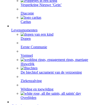
Vesperkring Nieuwe ‘Gein’
Diaconie
Caritas
Levensmomenten
Dopen
Eerste Communie
Vormsel
Huwelijk
De biecht
of sacrament van de verzoening
Ziekenzalving
Wijding en toewijding
Overlijden