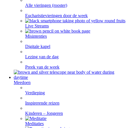
Alle vieringen (rooster)
Eucharistievieringen door de week
Live Streams
Misintenties
Digitale kapel
Lezing van de dag
Preek van de week
Meedoen
Verdieping
Inspirerende reizen
Kinderen – Jongeren
Meditaties