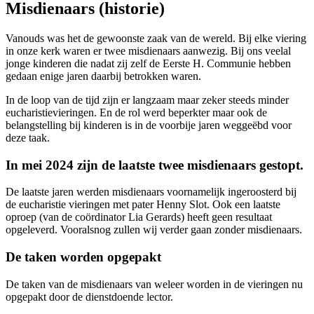
Misdienaars (historie)
Vanouds was het de gewoonste zaak van de wereld. Bij elke viering
in onze kerk waren er twee misdienaars aanwezig. Bij ons veelal
jonge kinderen die nadat zij zelf de Eerste H. Communie hebben
gedaan enige jaren daarbij betrokken waren.
In de loop van de tijd zijn er langzaam maar zeker steeds minder
eucharistievieringen. En de rol werd beperkter maar ook de
belangstelling bij kinderen is in de voorbije jaren weggeëbd voor
deze taak.
In mei 2024 zijn de laatste twee misdienaars gestopt.
De laatste jaren werden misdienaars voornamelijk ingeroosterd bij
de eucharistie vieringen met pater Henny Slot. Ook een laatste
oproep (van de coördinator Lia Gerards) heeft geen resultaat
opgeleverd. Vooralsnog zullen wij verder gaan zonder misdienaars.
De taken worden opgepakt
De taken van de misdienaars van weleer worden in de vieringen nu
opgepakt door de dienstdoende lector.