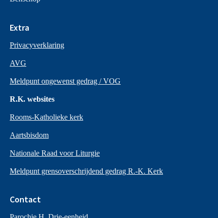
Extra
Privacyverklaring
AVG
Meldpunt ongewenst gedrag / VOG
R.K. websites
Rooms-Katholieke kerk
Aartsbisdom
Nationale Raad voor Liturgie
Meldpunt grensoverschrijdend gedrag R.-K. Kerk
Contact
Parochie H. Drie-eenheid