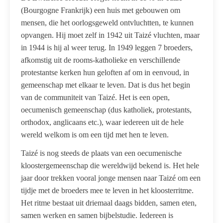
(Bourgogne Frankrijk) een huis met gebouwen om
mensen, die het oorlogsgeweld ontvluchtten, te kunnen
opvangen. Hij moet zelf in 1942 uit Taizé vluchten, maar
in 1944 is hij al weer terug. In 1949 leggen 7 broeders,
afkomstig uit de rooms-katholieke en verschillende
protestantse kerken hun geloften af om in eenvoud, in
gemeenschap met elkaar te leven. Dat is dus het begin
van de communiteit van Taizé. Het is een open,
oecumenisch gemeenschap (dus katholiek, protestants,
orthodox, anglicaans etc.), waar iedereen uit de hele
wereld welkom is om een tijd met hen te leven.
Taizé is nog steeds de plaats van een oecumenische
kloostergemeenschap die wereldwijd bekend is. Het hele
jaar door trekken vooral jonge mensen naar Taizé om een
tijdje met de broeders mee te leven in het kloosterritme.
Het ritme bestaat uit driemaal daags bidden, samen eten,
samen werken en samen bijbelstudie. Iedereen is