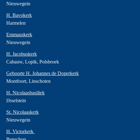
Nieuwegein
H. Bavokerk
Harmelen
Emmauskerk
Nieuwegein
H. Jacobuskerk
Cabauw, Lopik, Polsbroek
Geboorte H. Johannes de Doperkerk
Montfoort, Linschoten
H. Nicolaasbasiliek
IJsselstein
St. Nicolaaskerk
Nieuwegein
H. Victorkerk
Benschop