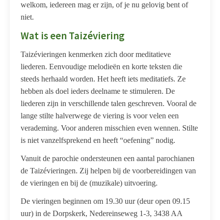
welkom, iedereen mag er zijn, of je nu gelovig bent of
niet.
Wat is een Taizéviering
Taizévieringen kenmerken zich door meditatieve
liederen. Eenvoudige melodieën en korte teksten die
steeds herhaald worden. Het heeft iets meditatiefs. Ze
hebben als doel ieders deelname te stimuleren. De
liederen zijn in verschillende talen geschreven. Vooral de
lange stilte halverwege de viering is voor velen een
verademing. Voor anderen misschien even wennen. Stilte
is niet vanzelfsprekend en heeft “oefening” nodig.
Vanuit de parochie ondersteunen een aantal parochianen
de Taizévieringen. Zij helpen bij de voorbereidingen van
de vieringen en bij de (muzikale) uitvoering.
De vieringen beginnen om 19.30 uur (deur open 09.15
uur) in de Dorpskerk, Nedereinseweg 1-3, 3438 AA