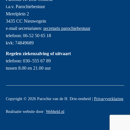
t.a.v. Parochiebestuur
Merelplein 2
3435 CC Nieuwegein
e-mail secretariaten:
secretaris parochiebestuur
telefoon: 06-52 50 65 18
kvk: 74849689
Regelen ziekenzalving of uitvaart
telefoon: 030–555 67 89
tussen 8.00 en 21.00 uur
Copyright © 2026 Parochie van de H. Drie-eenheid |
Privacyverklaring
Realisatie website door:
Webheld.nl