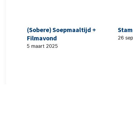
(Sobere) Soepmaaltijd +
Stam
Filmavond
26 se
5 maart 2025
Over ons