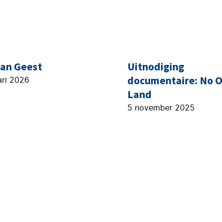
van Geest
Uitnodiging
documentaire: No O
ari 2026
Land
5 november 2025