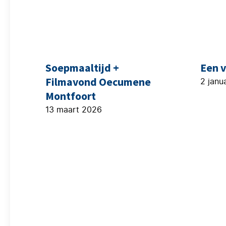
Soepmaaltijd +
Een 
Filmavond Oecumene
2 janu
Montfoort
13 maart 2026