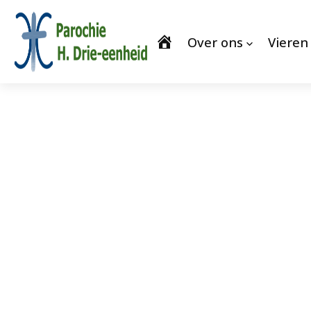
Over ons
Vieren