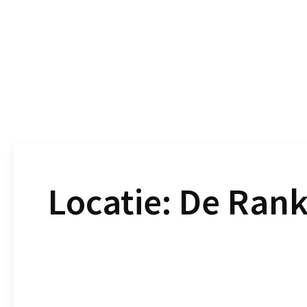
Locatie:
De Ran