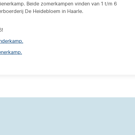
tienerkamp. Beide zomerkampen vinden van 1 t/m 6
rboerderij De Heidebloem in Haarle.
6!
kinderkamp.
ienerkamp.