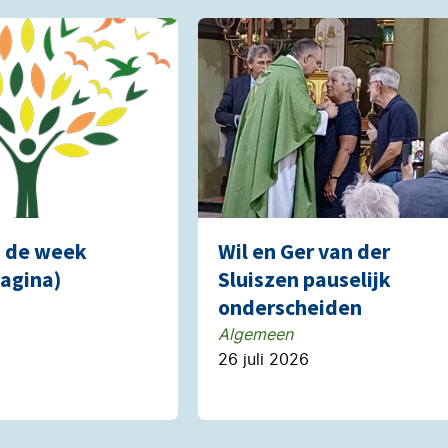
n de week
Wil en Ger van der
agina)
Sluiszen pauselijk
onderscheiden
Algemeen
26 juli 2026