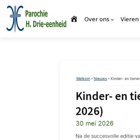
Over ons
Vieren
Welkom
»
Nieuws
»
Kinder- en tien
Kinder- en t
2026)
30 mei 2026
Na de succesvolle editie v