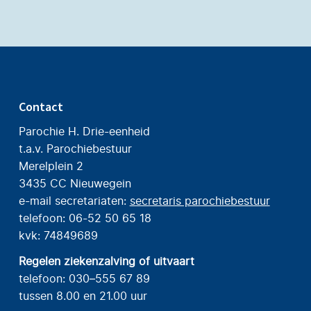
Contact
Parochie H. Drie-eenheid
t.a.v. Parochiebestuur
Merelplein 2
3435 CC Nieuwegein
e-mail secretariaten:
secretaris parochiebestuur
telefoon: 06-52 50 65 18
kvk: 74849689
Regelen ziekenzalving of uitvaart
telefoon: 030–555 67 89
tussen 8.00 en 21.00 uur