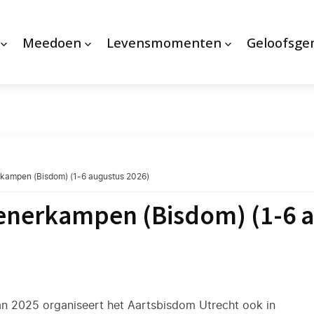
Meedoen
Levensmomenten
Geloofsg
erkampen (Bisdom) (1-6 augustus 2026)
ienerkampen (Bisdom) (1-6 
an 2025 organiseert het Aartsbisdom Utrecht ook in