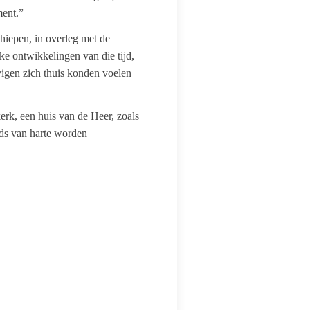
ment.”
hiepen, in overleg met de
ke ontwikkelingen van die tijd,
vigen zich thuis konden voelen
erk, een huis van de Heer, zoals
eds van harte worden