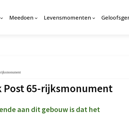
Meedoen
Levensmomenten
Geloofsg
-rijksmonument
Post 65-rijksmonument
ende aan dit gebouw is dat het