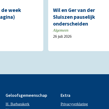
n de week
Wil en Ger van der
agina)
Sluiszen pauselijk
onderscheiden
Algemeen
26 juli 2026
Geloofsgemeenschap
Extra
H. Barbarakerk
Privacyverklaring