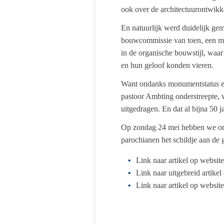
ook over de architectuurontwikk
En natuurlijk werd duidelijk ge
bouwcommissie van toen, een mult
in de organische bouwstijl, waa
en hun geloof konden vieren.
Want ondanks monumentstatus en b
pastoor Ambting onderstreepte, 
uitgedragen. En dat al bijna 50 j
Op zondag 24 mei hebben we ond
parochianen het schildje aan de 
Link naar artikel op websit
Link naar uitgebreid artike
Link naar artikel op websit