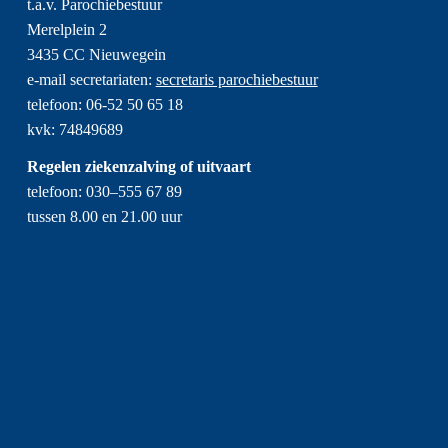
t.a.v. Parochiebestuur
Merelplein 2
3435 CC Nieuwegein
e-mail secretariaten:
secretaris parochiebestuur
telefoon: 06-52 50 65 18
kvk: 74849689
Regelen ziekenzalving of uitvaart
telefoon: 030–555 67 89
tussen 8.00 en 21.00 uur