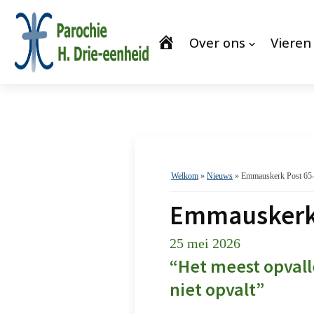
Over ons
Vieren
Welkom
»
Nieuws
»
Emmauskerk Post 65
Emmauskerk 
25 mei 2026
“Het meest opvall
niet opvalt”