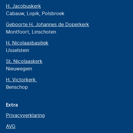
H. Jacobuskerk
Cabauw, Lopik, Polsbroek
Geboorte H. Johannes de Doperkerk
Montfoort, Linschoten
H. Nicolaasbasiliek
IJsselstein
St. Nicolaaskerk
Nieuwegein
H. Victorkerk
Benschop
Extra
Privacyverklaring
AVG