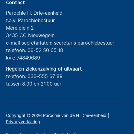
Contact
Parochie H. Drie-eenheid
t.a.v. Parochiebestuur
Merelplein 2
3435 CC Nieuwegein
e-mail secretariaten:
secretaris parochiebestuur
telefoon: 06-52 50 65 18
kvk: 74849689
Regelen ziekenzalving of uitvaart
telefoon: 030–555 67 89
tussen 8.00 en 21.00 uur
Copyright © 2026 Parochie van de H. Drie-eenheid |
Privacyverklaring