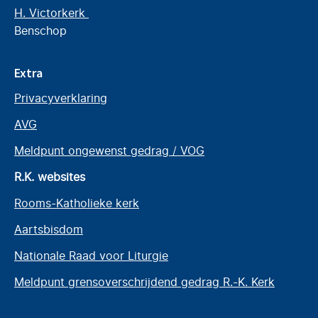
H. Victorkerk
Benschop
Extra
Privacyverklaring
AVG
Meldpunt ongewenst gedrag / VOG
R.K. websites
Rooms-Katholieke kerk
Aartsbisdom
Nationale Raad voor Liturgie
Meldpunt grensoverschrijdend gedrag R.-K. Kerk