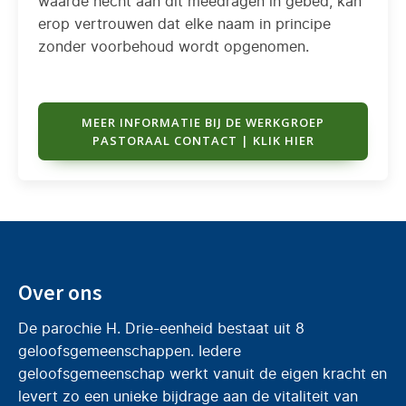
waarde hecht aan dit meedragen in gebed, kan
erop vertrouwen dat elke naam in principe
zonder voorbehoud wordt opgenomen.
MEER INFORMATIE BIJ DE WERKGROEP
PASTORAAL CONTACT | KLIK HIER
Over ons
De parochie H. Drie-eenheid bestaat uit 8
geloofsgemeenschappen. Iedere
geloofsgemeenschap werkt vanuit de eigen kracht en
levert zo een unieke bijdrage aan de vitaliteit van