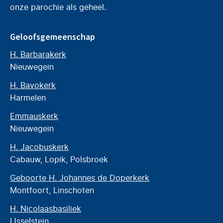
onze parochie als geheel.
Geloofsgemeenschap
H. Barbarakerk
Nieuwegein
H. Bavokerk
Harmelen
Emmauskerk
Nieuwegein
H. Jacobuskerk
Cabauw, Lopik, Polsbroek
Geboorte H. Johannes de Doperkerk
Montfoort, Linschoten
H. Nicolaasbasiliek
IJsselstein