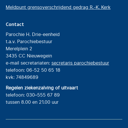
Meldpunt grensoverschrijdend gedrag R.-K. Kerk
Contact
Parochie H. Drie-eenheid
t.a.v. Parochiebestuur
Merelplein 2
3435 CC Nieuwegein
e-mail secretariaten:
secretaris parochiebestuur
telefoon: 06-52 50 65 18
kvk: 74849689
Regelen ziekenzalving of uitvaart
telefoon: 030–555 67 89
tussen 8.00 en 21.00 uur