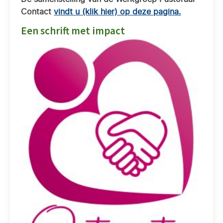
Contact
vindt u (klik hier) op deze pagina.
Een schrift met impact