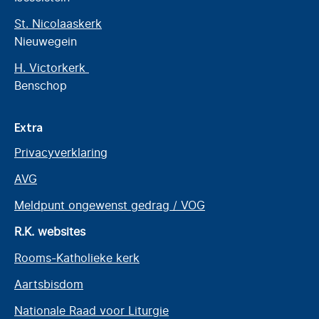
St. Nicolaaskerk
Nieuwegein
H. Victorkerk
Benschop
Extra
Privacyverklaring
AVG
Meldpunt ongewenst gedrag / VOG
R.K. websites
Rooms-Katholieke kerk
Aartsbisdom
Nationale Raad voor Liturgie