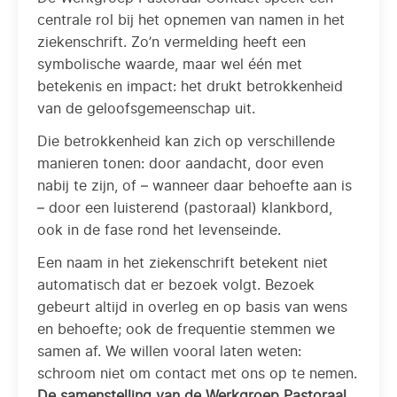
centrale rol bij het opnemen van namen in het
ziekenschrift. Zo’n vermelding heeft een
symbolische waarde, maar wel één met
betekenis en impact: het drukt betrokkenheid
van de geloofsgemeenschap uit.
Die betrokkenheid kan zich op verschillende
manieren tonen: door aandacht, door even
nabij te zijn, of – wanneer daar behoefte aan is
– door een luisterend (pastoraal) klankbord,
ook in de fase rond het levenseinde.
Een naam in het ziekenschrift betekent niet
automatisch dat er bezoek volgt. Bezoek
gebeurt altijd in overleg en op basis van wens
en behoefte; ook de frequentie stemmen we
samen af. We willen vooral laten weten:
schroom niet om contact met ons op te nemen.
De samenstelling van de Werkgroep Pastoraal