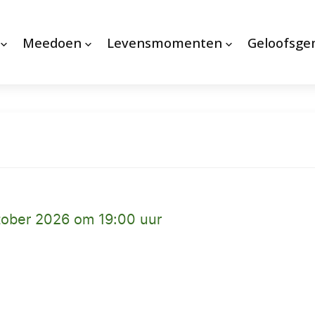
Meedoen
Levensmomenten
Geloofsg
tober 2026 om 19:00 uur