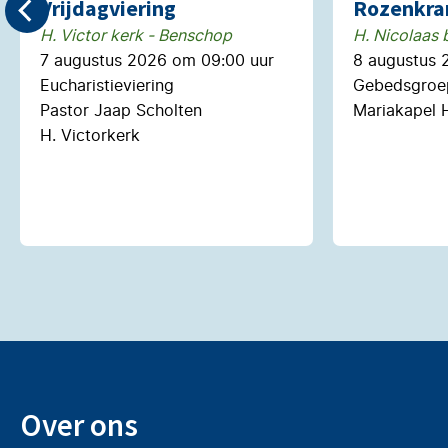
Vrijdagviering
Rozenkra
H. Victor kerk - Benschop
H. Nicolaas b
7 augustus 2026 om 09:00 uur
8 augustus 
Eucharistieviering
Gebedsgroep
Pastor Jaap Scholten
Mariakapel H
H. Victorkerk
Over ons