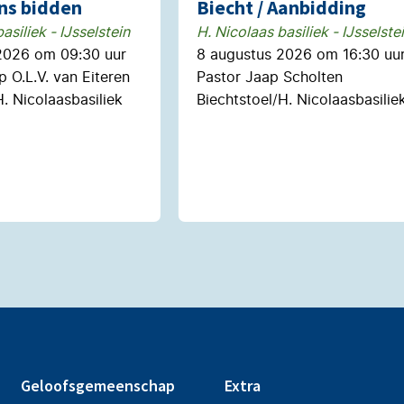
ns bidden
Biecht / Aanbidding
asiliek - IJsselstein
H. Nicolaas basiliek - IJsselste
2026 om 09:30 uur
8 augustus 2026 om 16:30 uu
 O.L.V. van Eiteren
Pastor Jaap Scholten
. Nicolaasbasiliek
Biechtstoel/H. Nicolaasbasilie
Geloofsgemeenschap
Extra