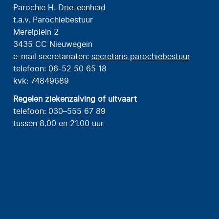
Parochie H. Drie-eenheid
t.a.v. Parochiebestuur
Merelplein 2
3435 CC Nieuwegein
e-mail secretariaten:
secretaris parochiebestuur
telefoon: 06-52 50 65 18
kvk: 74849689
Regelen ziekenzalving of uitvaart
telefoon: 030–555 67 89
tussen 8.00 en 21.00 uur