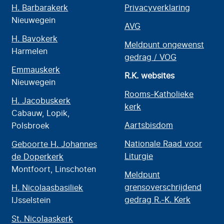
H. Barbarakerk
Privacyverklaring
Nieuwegein
AVG
H. Bavokerk
Meldpunt ongewenst
Harmelen
gedrag / VOG
Emmauskerk
R.K. websites
Nieuwegein
Rooms-Katholieke
H. Jacobuskerk
kerk
Cabauw, Lopik,
Aartsbisdom
Polsbroek
Nationale Raad voor
Geboorte H. Johannes
Liturgie
de Doperkerk
Montfoort, Linschoten
Meldpunt
grensoverschrijdend
H. Nicolaasbasiliek
gedrag R.-K. Kerk
IJsselstein
St. Nicolaaskerk