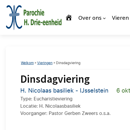
Over ons
Vieren
Welkom
»
Vieringen
»
Dinsdagviering
Dinsdagviering
H. Nicolaas basiliek - IJsselstein
6 ok
Type: Eucharistieviering
Locatie: H. Nicolaasbasiliek
Voorganger: Pastor Gerben Zweers o.s.a.