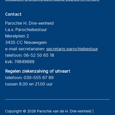
Contact
Parochie H. Drie-eenheid
t.a.v. Parochiebestuur
Merelplein 2
3435 CC Nieuwegein
e-mail secretariaten:
secretaris parochiebestuur
telefoon: 06-52 50 65 18
kvk: 74849689
Regelen ziekenzalving of uitvaart
telefoon: 030–555 67 89
tussen 8.00 en 21.00 uur
Copyright © 2026 Parochie van de H. Drie-eenheid |