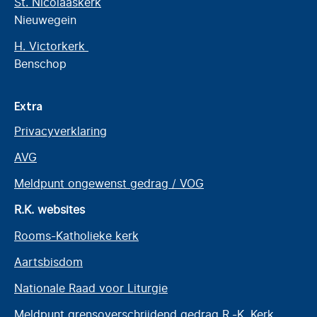
St. Nicolaaskerk
Nieuwegein
H. Victorkerk
Benschop
Extra
Privacyverklaring
AVG
Meldpunt ongewenst gedrag / VOG
R.K. websites
Rooms-Katholieke kerk
Aartsbisdom
Nationale Raad voor Liturgie
Meldpunt grensoverschrijdend gedrag R.-K. Kerk