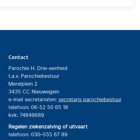
Contact
Parochie H. Drie-eenheid
t.a.v. Parochiebestuur
Merelplein 2
3435 CC Nieuwegein
e-mail secretariaten:
secretaris parochiebestuur
telefoon: 06-52 50 65 18
kvk: 74849689
Regelen ziekenzalving of uitvaart
telefoon: 030–555 67 89