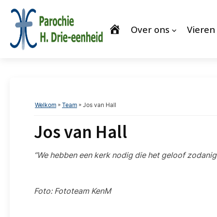
Over ons
Vieren
Welkom
»
Team
»
Jos van Hall
Jos van Hall
“We hebben een kerk nodig die het geloof zodanig we
Foto: Fototeam KenM