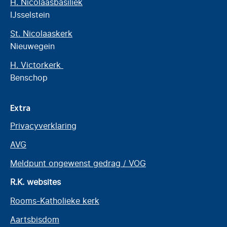
H. Nicolaasbasiliek
IJsselstein
St. Nicolaaskerk
Nieuwegein
H. Victorkerk
Benschop
Extra
Privacyverklaring
AVG
Meldpunt ongewenst gedrag / VOG
R.K. websites
Rooms-Katholieke kerk
Aartsbisdom