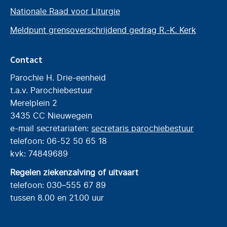
Nationale Raad voor Liturgie
Meldpunt grensoverschrijdend gedrag R.-K. Kerk
Contact
Parochie H. Drie-eenheid
t.a.v. Parochiebestuur
Merelplein 2
3435 CC Nieuwegein
e-mail secretariaten:
secretaris parochiebestuur
telefoon: 06-52 50 65 18
kvk: 74849689
Regelen ziekenzalving of uitvaart
telefoon: 030–555 67 89
tussen 8.00 en 21.00 uur