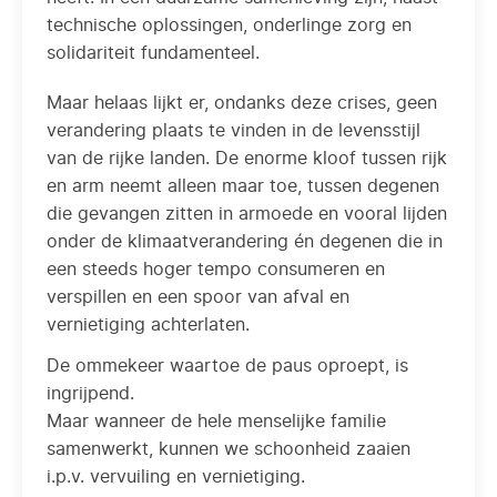
technische oplossingen, onderlinge zorg en
solidariteit fundamenteel.
Maar helaas lijkt er, ondanks deze crises, geen
verandering plaats te vinden in de levensstijl
van de rijke landen. De enorme kloof tussen rijk
en arm neemt alleen maar toe, tussen degenen
die gevangen zitten in armoede en vooral lijden
onder de klimaatverandering én degenen die in
een steeds hoger tempo consumeren en
verspillen en een spoor van afval en
vernietiging achterlaten.
De ommekeer waartoe de paus oproept, is
ingrijpend.
Maar wanneer de hele menselijke familie
samenwerkt, kunnen we schoonheid zaaien
i.p.v. vervuiling en vernietiging.