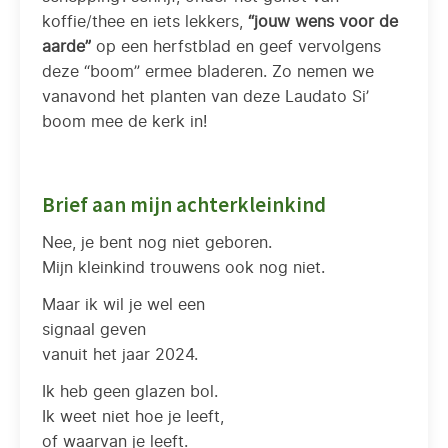
koffie/thee en iets lekkers,
“jouw wens voor de
aarde”
op een herfstblad en geef vervolgens
deze “boom” ermee bladeren. Zo nemen we
vanavond het planten van deze Laudato Si’
boom mee de kerk in!
Brief aan mijn achterkleinkind
Nee, je bent nog niet geboren.
Mijn kleinkind trouwens ook nog niet.
Maar ik wil je wel een
signaal geven
vanuit het jaar 2024.
Ik heb geen glazen bol.
Ik weet niet hoe je leeft,
of waarvan je leeft.