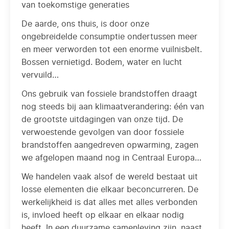
van toekomstige generaties
De aarde, ons thuis, is door onze
ongebreidelde consumptie ondertussen meer
en meer verworden tot een enorme vuilnisbelt.
Bossen vernietigd. Bodem, water en lucht
vervuild…
Ons gebruik van fossiele brandstoffen draagt
nog steeds bij aan klimaatverandering: één van
de grootste uitdagingen van onze tijd. De
verwoestende gevolgen van door fossiele
brandstoffen aangedreven opwarming, zagen
we afgelopen maand nog in Centraal Europa…
We handelen vaak alsof de wereld bestaat uit
losse elementen die elkaar beconcurreren. De
werkelijkheid is dat alles met alles verbonden
is, invloed heeft op elkaar en elkaar nodig
heeft. In een duurzame samenleving zijn, naast