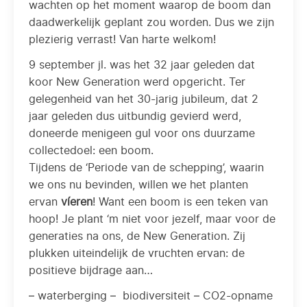
wachten op het moment waarop de boom dan
daadwerkelijk geplant zou worden. Dus we zijn
plezierig verrast! Van harte welkom!
9 september jl. was het 32 jaar geleden dat
koor New Generation werd opgericht. Ter
gelegenheid van het 30-jarig jubileum, dat 2
jaar geleden dus uitbundig gevierd werd,
doneerde menigeen gul voor ons duurzame
collectedoel: een boom.
Tijdens de ‘Periode van de schepping’, waarin
we ons nu bevinden, willen we het planten
ervan
víeren
! Want een boom is een teken van
hoop! Je plant ‘m niet voor jezelf, maar voor de
generaties na ons, de New Generation. Zij
plukken uiteindelijk de vruchten ervan: de
positieve bijdrage aan…
– waterberging – biodiversiteit – CO2-opname