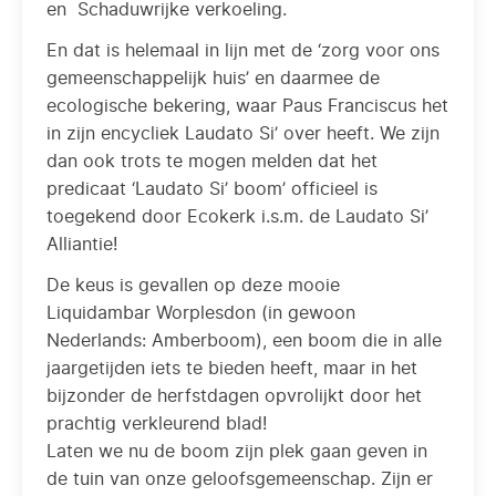
en Schaduwrijke verkoeling.
En dat is helemaal in lijn met de ‘zorg voor ons
gemeenschappelijk huis’ en daarmee de
ecologische bekering, waar Paus Franciscus het
in zijn encycliek Laudato Si’ over heeft. We zijn
dan ook trots te mogen melden dat het
predicaat ‘Laudato Si’ boom’ officieel is
toegekend door Ecokerk i.s.m. de Laudato Si’
Alliantie!
De keus is gevallen op deze mooie
Liquidambar Worplesdon (in gewoon
Nederlands: Amberboom), een boom die in alle
jaargetijden iets te bieden heeft, maar in het
bijzonder de herfstdagen opvrolijkt door het
prachtig verkleurend blad!
Laten we nu de boom zijn plek gaan geven in
de tuin van onze geloofsgemeenschap. Zijn er