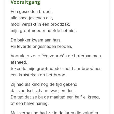
Vooruitgang
Een gesneden brood,
alle sneetjes even dik,
mooi verpakt in een broodzak:
mijn grootmoeder hoefde het niet.
De bakker kwam aan huis.
Hij leverde ongesneden broden.
Vooraleer ze er één voor één de boterhammen
afsneed,
tekende mijn grootmoeder met haar broodmes
een kruisteken op het brood.
Zij had als kind nog de tijd gekend
dat voedsel schaars was, en duur.
De tijd dat ze bij de maaltijd een half ei kreeg,
of een halve haring.
Met verbazing had ze in de jaren die volgden