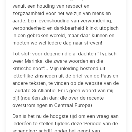
vanuit een houding van respect en
zorgzaamheid voor het welzijn van mens en
aarde. Een levenshouding van verwondering,
verbondenheid en dankbaarheid klinkt utopisch
in een gebroken wereld, maar daar kunnen en
moeten we wel iedere dag naar streven!
Tot slot: voor degenen die al dachten “Typisch
weer Marinka, die zware woorden en die
kritische noot”… Mijn inleiding bestond uit
letterlijke zinsneden uit de brief van de Paus en
andere teksten, te vinden op de website van de
Laudato Si Alliantie. Er is geen woord van mij
bij! (nou één zin dan: die over de recente
overstromingen in Centraal Europa)
Dan is het nu de hoogste tijd om een vraag aan
iederéén te stellen tijdens deze ‘Periode van de
schepping’: schrijf, onder het genot van