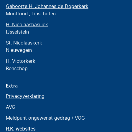
Geboorte H. Johannes de Doperkerk
Montfoort, Linschoten
H. Nicolaasbasiliek
IJsselstein
St. Nicolaaskerk
Nieuwegein
H. Victorkerk
Benschop
Extra
Privacyverklaring
AVG
Meldpunt ongewenst gedrag / VOG
R.K. websites