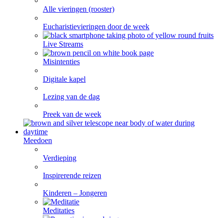
Alle vieringen (rooster)
Eucharistievieringen door de week
Live Streams
Misintenties
Digitale kapel
Lezing van de dag
Preek van de week
Meedoen
Verdieping
Inspirerende reizen
Kinderen – Jongeren
Meditaties