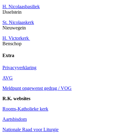
H. Nicolaasbasiliek
IJsselstein
St. Nicolaaskerk
Nieuwegein
H. Victorkerk
Benschop
Extra
Privacyverklaring
AVG
Meldpunt ongewenst gedrag / VOG
R.K. websites
Rooms-Katholieke kerk
Aartsbisdom
Nationale Raad voor Liturgie