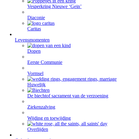
Vesperkring Nieuwe ‘Gein’
Diaconie
Caritas
Levensmomenten
Dopen
Eerste Communie
Vormsel
Huwelijk
De biecht
of sacrament van de verzoening
Ziekenzalving
Wijding en toewijding
Overlijden