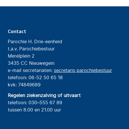
Contact
Parochie H. Drie-eenheid
t.a.v. Parochiebestuur
Merelplein 2
3435 CC Nieuwegein
e-mail secretariaten:
secretaris parochiebestuur
telefoon: 06-52 50 65 18
kvk: 74849689
Regelen ziekenzalving of uitvaart
telefoon: 030–555 67 89
tussen 8.00 en 21.00 uur