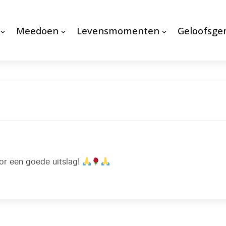
Meedoen
Levensmomenten
Geloofsg
or een goede uitslag!