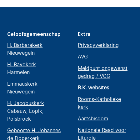
Geloofsgemeenschap
Extra
H. Barbarakerk
Privacyverklaring
Nieuwegein
AVG
H. Bavokerk
Meldpunt ongewenst
Harmelen
gedrag / VOG
Emmauskerk
R.K. websites
Nieuwegein
Rooms-Katholieke
H. Jacobuskerk
kerk
Cabauw, Lopik,
Aartsbisdom
Polsbroek
Nationale Raad voor
Geboorte H. Johannes
Liturgie
de Doperkerk