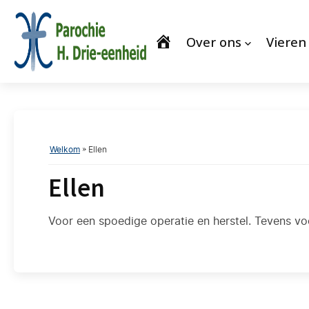
Over ons
Vieren
Welkom
»
Ellen
Ellen
Voor een spoedige operatie en herstel. Tevens vo