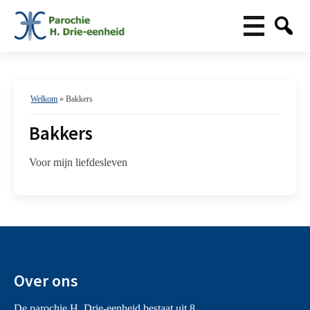
Welkom
»
Bakkers
Bakkers
Voor mijn liefdesleven
Over ons
De parochie H. Drie-eenheid bestaat uit 8