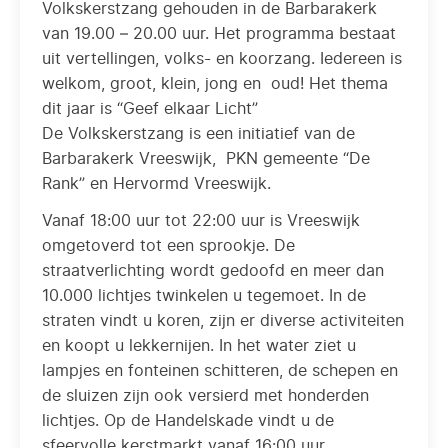
Volkskerstzang gehouden in de Barbarakerk
van 19.00 – 20.00 uur. Het programma bestaat
uit vertellingen, volks- en koorzang. Iedereen is
welkom, groot, klein, jong en oud! Het thema
dit jaar is “Geef elkaar Licht”
De Volkskerstzang is een initiatief van de
Barbarakerk Vreeswijk, PKN gemeente “De
Rank” en Hervormd Vreeswijk.
Vanaf 18:00 uur tot 22:00 uur is Vreeswijk
omgetoverd tot een sprookje. De
straatverlichting wordt gedoofd en meer dan
10.000 lichtjes twinkelen u tegemoet. In de
straten vindt u koren, zijn er diverse activiteiten
en koopt u lekkernijen. In het water ziet u
lampjes en fonteinen schitteren, de schepen en
de sluizen zijn ook versierd met honderden
lichtjes. Op de Handelskade vindt u de
sfeervolle kerstmarkt vanaf 16:00 uur.