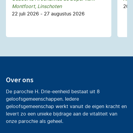
Montfoort, Linschoten
20 
22 juli 2026 - 27 augustus 2026
Over ons
De parochie H. Drie-eenheid bestaat uit 8
geloofsgemeenschappen. Iedere
geloofsgemeenschap werkt vanuit de eigen kracht en
levert zo een unieke bijdrage aan de vitaliteit van
onze parochie als geheel.