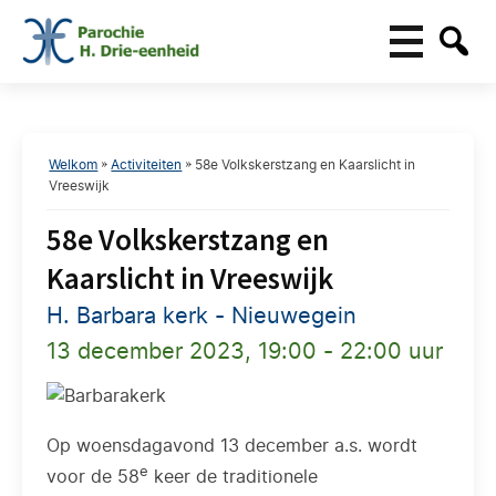
Welkom
»
Activiteiten
»
58e Volkskerstzang en Kaarslicht in
Vreeswijk
58e Volkskerstzang en
Kaarslicht in Vreeswijk
H. Barbara kerk - Nieuwegein
13 december 2023, 19:00 - 22:00 uur
Op woensdagavond 13 december a.s. wordt
e
voor de 58
keer de traditionele