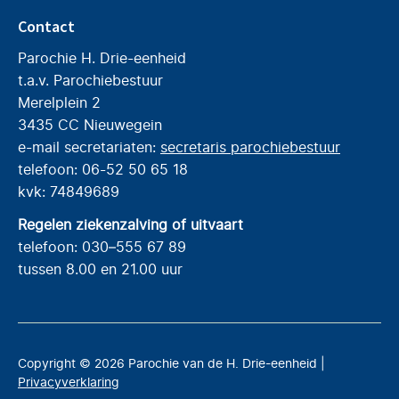
Contact
Parochie H. Drie-eenheid
t.a.v. Parochiebestuur
Merelplein 2
3435 CC Nieuwegein
e-mail secretariaten:
secretaris parochiebestuur
telefoon: 06-52 50 65 18
kvk: 74849689
Regelen ziekenzalving of uitvaart
telefoon: 030–555 67 89
tussen 8.00 en 21.00 uur
Copyright © 2026 Parochie van de H. Drie-eenheid |
Privacyverklaring