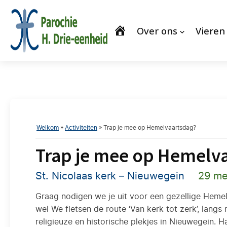
Over ons
Vieren
Welkom
»
Activiteiten
»
Trap je mee op Hemelvaartsdag?
Trap je mee op Hemelv
St. Nicolaas kerk – Nieuwegein
29 me
Graag nodigen we je uit voor een gezellige Heme
wel We fietsen de route ‘Van kerk tot zerk’, langs
religieuze en historische plekjes in Nieuwegein.