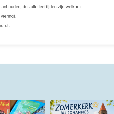
aanhouden, dus alle leeftijden zijn welkom.
viering).
horst.