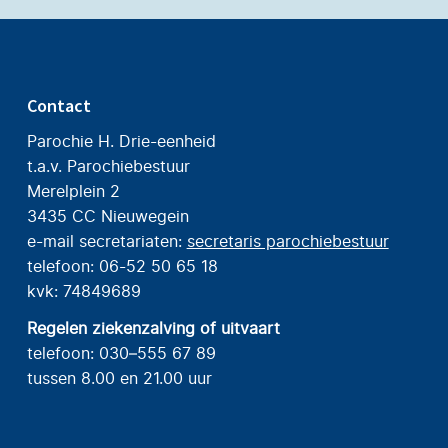
Contact
Parochie H. Drie-eenheid
t.a.v. Parochiebestuur
Merelplein 2
3435 CC Nieuwegein
e-mail secretariaten:
secretaris parochiebestuur
telefoon: 06-52 50 65 18
kvk: 74849689
Regelen ziekenzalving of uitvaart
telefoon: 030–555 67 89
tussen 8.00 en 21.00 uur