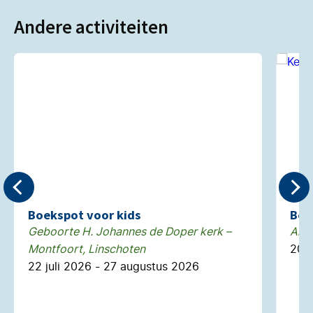
Andere activiteiten
Boekspot voor kids
Bed
Geboorte H. Johannes de Doper kerk –
Alg
Montfoort, Linschoten
20 
22 juli 2026 - 27 augustus 2026