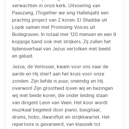
verwachten in onze kerk. Uitvoering van
Paaszang, (Together we sing Hallelujah) een
prachtig project van 2 koren. El Shaddai uit
Lopik samen met Promising Voices uit
Bodegraven. In totaal met 120 mensen en een 9
koppige band ook met strijkers. Zij zullen het
lijdensverhaal van Jezus vertolken met beeld
en geluid.
Jezus, de Verlosser, kwam voor ons naar de
aarde en Hij stierf aan het kruis voor onze
zonden. Zijn liefde is puur, oneindig en Hij
overwon! Zijn grootheid loven wij en bezingen
wij met beide koren, die onder leiding staan
van dirigent Leon van Veen. Het koor wordt
muzikaal begeleid door piano, basgitaar,
drums, hobo, dwarsfluit en strijkkwartet. Het
repertoire is gevarieerd, van klassiek tot