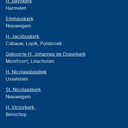
H. Bavokerk
Harmelen
Emmauskerk
Nieuwegein
H. Jacobuskerk
Cabauw, Lopik, Polsbroek
Geboorte H. Johannes de Doperkerk
Montfoort, Linschoten
H. Nicolaasbasiliek
IJsselstein
St. Nicolaaskerk
Nieuwegein
H. Victorkerk
Benschop