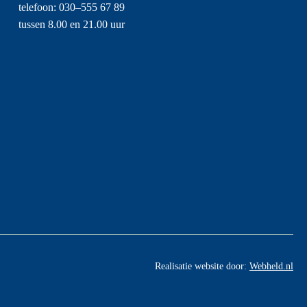
telefoon: 030–555 67 89
tussen 8.00 en 21.00 uur
Realisatie website door:
Webheld.nl