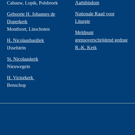
Aartsbisdom
Cabauw, Lopik, Polsbroek
Nationale Raad voor
Geboorte H. Johannes de
Liturgie
Doperkerk
Montfoort, Linschoten
Meldpunt
grensoverschrijdend gedrag
H. Nicolaasbasiliek
R.-K. Kerk
IJsselstein
St. Nicolaaskerk
Nieuwegein
H. Victorkerk
Benschop