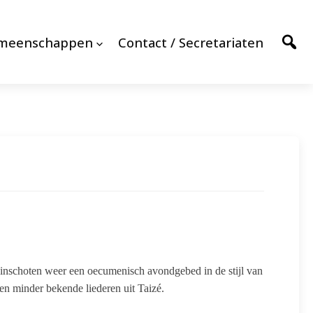
emeenschappen
Contact / Secretariaten
nschoten weer een oecumenisch avondgebed in de stijl van
n minder bekende liederen uit Taizé.