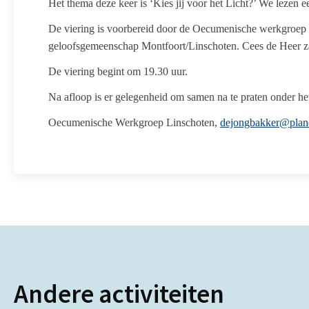
Het thema deze keer is ‘Kies jij voor het Licht?’ We lezen 
De viering is voorbereid door de Oecumenische werkgroep
geloofsgemeenschap Montfoort/Linschoten. Cees de Heer z
De viering begint om 19.30 uur.
Na afloop is er gelegenheid om samen na te praten onder het
Oecumenische Werkgroep Linschoten,
dejongbakker@plane
Andere activiteiten