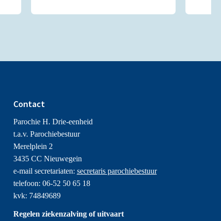
Contact
Parochie H. Drie-eenheid
t.a.v. Parochiebestuur
Merelplein 2
3435 CC Nieuwegein
e-mail secretariaten:
secretaris parochiebestuur
telefoon: 06-52 50 65 18
kvk: 74849689
Regelen ziekenzalving of uitvaart