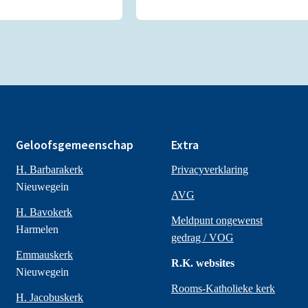
Geloofsgemeenschap
Extra
H. Barbarakerk
Privacyverklaring
Nieuwegein
AVG
H. Bavokerk
Meldpunt ongewenst
Harmelen
gedrag / VOG
Emmauskerk
R.K. websites
Nieuwegein
Rooms-Katholieke kerk
H. Jacobuskerk