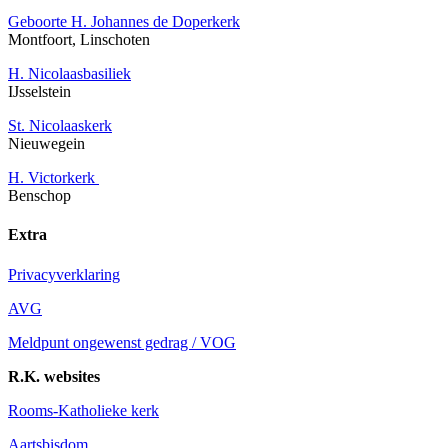
Geboorte H. Johannes de Doperkerk
Montfoort, Linschoten
H. Nicolaasbasiliek
IJsselstein
St. Nicolaaskerk
Nieuwegein
H. Victorkerk
Benschop
Extra
Privacyverklaring
AVG
Meldpunt ongewenst gedrag / VOG
R.K. websites
Rooms-Katholieke kerk
Aartsbisdom