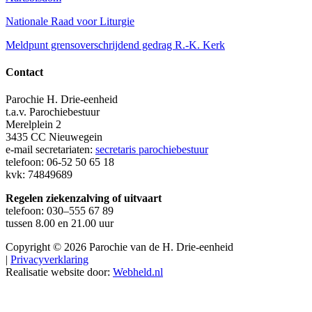
Nationale Raad voor Liturgie
Meldpunt grensoverschrijdend gedrag R.-K. Kerk
Contact
Parochie H. Drie-eenheid
t.a.v. Parochiebestuur
Merelplein 2
3435 CC Nieuwegein
e-mail secretariaten:
secretaris parochiebestuur
telefoon: 06-52 50 65 18
kvk: 74849689
Regelen ziekenzalving of uitvaart
telefoon: 030–555 67 89
tussen 8.00 en 21.00 uur
Copyright © 2026 Parochie van de H. Drie-eenheid
|
Privacyverklaring
Realisatie website door:
Webheld.nl