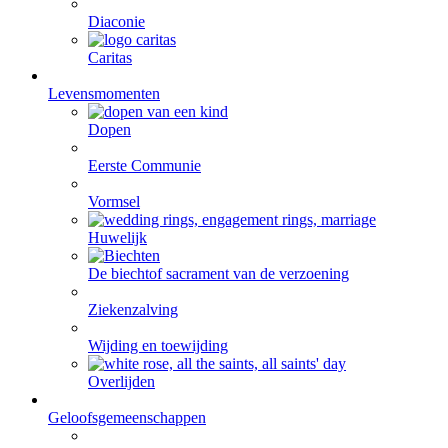
Diaconie
Caritas
Levensmomenten
Dopen
Eerste Communie
Vormsel
Huwelijk
De biecht
of sacrament van de verzoening
Ziekenzalving
Wijding en toewijding
Overlijden
Geloofsgemeenschappen