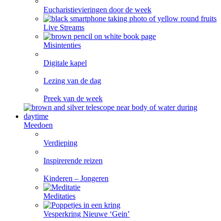
Eucharistievieringen door de week
Live Streams
Misintenties
Digitale kapel
Lezing van de dag
Preek van de week
Meedoen
Verdieping
Inspirerende reizen
Kinderen – Jongeren
Meditaties
Vesperkring Nieuwe ‘Gein’