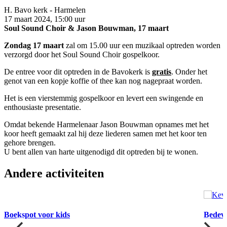
H. Bavo kerk - Harmelen
17 maart 2024, 15:00 uur
Soul Sound Choir & Jason Bouwman, 17 maart
Zondag 17 maart
zal om 15.00 uur een muzikaal optreden worden
verzorgd door het Soul Sound Choir gospelkoor.
De entree voor dit optreden in de Bavokerk is
gratis
. Onder het
genot van een kopje koffie of thee kan nog nagepraat worden.
Het is een vierstemmig gospelkoor en levert een swingende en
enthousiaste presentatie.
Omdat bekende Harmelenaar Jason Bouwman opnames met het
koor heeft gemaakt zal hij deze liederen samen met het koor ten
gehore brengen.
U bent allen van harte uitgenodigd dit optreden bij te wonen.
Andere activiteiten
27
Boekspot voor kids
Bedeva