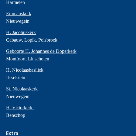
Harmelen
Emmauskerk
Nieuwegein
H. Jacobuskerk
Cabauw, Lopik, Polsbroek
Geboorte H. Johannes de Doperkerk
Montfoort, Linschoten
H. Nicolaasbasiliek
IJsselstein
St. Nicolaaskerk
Nieuwegein
H. Victorkerk
Benschop
Extra