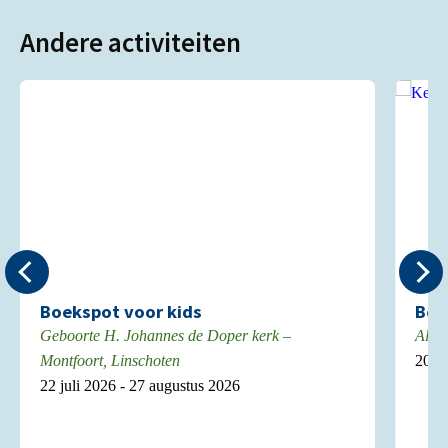
Andere activiteiten
Boekspot voor kids
Bed
Geboorte H. Johannes de Doper kerk –
Alge
Montfoort, Linschoten
20 a
22 juli 2026 - 27 augustus 2026