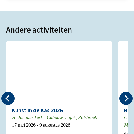
Andere activiteiten
Kunst in de Kas 2026
Boe
H. Jacobus kerk - Cabauw, Lopik, Polsbroek
Gebo
17 mei 2026 - 9 augustus 2026
Mont
22 ju