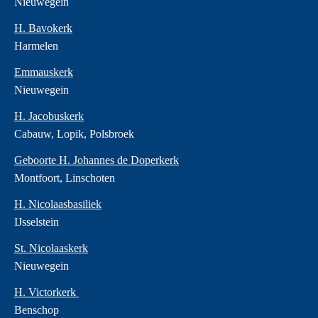
Nieuwegein
H. Bavokerk
Harmelen
Emmauskerk
Nieuwegein
H. Jacobuskerk
Cabauw, Lopik, Polsbroek
Geboorte H. Johannes de Doperkerk
Montfoort, Linschoten
H. Nicolaasbasiliek
IJsselstein
St. Nicolaaskerk
Nieuwegein
H. Victorkerk
Benschop