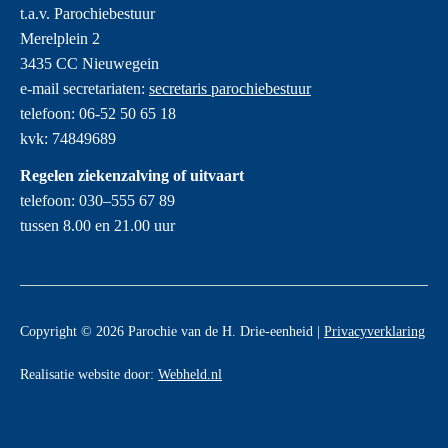
t.a.v. Parochiebestuur
Merelplein 2
3435 CC Nieuwegein
e-mail secretariaten:
secretaris parochiebestuur
telefoon: 06-52 50 65 18
kvk: 74849689
Regelen ziekenzalving of uitvaart
telefoon: 030–555 67 89
tussen 8.00 en 21.00 uur
Copyright © 2026 Parochie van de H. Drie-eenheid |
Privacyverklaring
Realisatie website door:
Webheld.nl