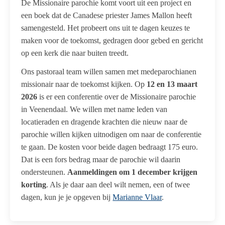
De Missionaire parochie komt voort uit een project en
een boek dat de Canadese priester James Mallon heeft
samengesteld. Het probeert ons uit te dagen keuzes te
maken voor de toekomst, gedragen door gebed en gericht
op een kerk die naar buiten treedt.
Ons pastoraal team willen samen met medeparochianen
missionair naar de toekomst kijken. Op
12 en 13 maart
2026
is er een conferentie over de Missionaire parochie
in Veenendaal. We willen met name leden van
locatieraden en dragende krachten die nieuw naar de
parochie willen kijken uitnodigen om naar de conferentie
te gaan. De kosten voor beide dagen bedraagt 175 euro.
Dat is een fors bedrag maar de parochie wil daarin
ondersteunen.
Aanmeldingen om 1 december krijgen
korting
. Als je daar aan deel wilt nemen, een of twee
dagen, kun je je opgeven bij
Marianne Vlaar
.