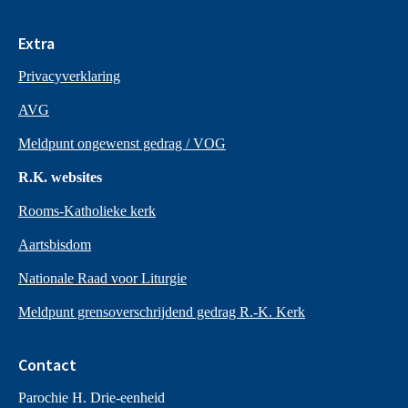
Extra
Privacyverklaring
AVG
Meldpunt ongewenst gedrag / VOG
R.K. websites
Rooms-Katholieke kerk
Aartsbisdom
Nationale Raad voor Liturgie
Meldpunt grensoverschrijdend gedrag R.-K. Kerk
Contact
Parochie H. Drie-eenheid