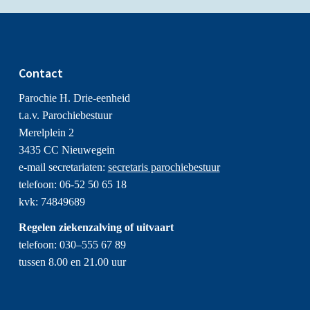
Contact
Parochie H. Drie-eenheid
t.a.v. Parochiebestuur
Merelplein 2
3435 CC Nieuwegein
e-mail secretariaten:
secretaris parochiebestuur
telefoon: 06-52 50 65 18
kvk: 74849689
Regelen ziekenzalving of uitvaart
telefoon: 030–555 67 89
tussen 8.00 en 21.00 uur