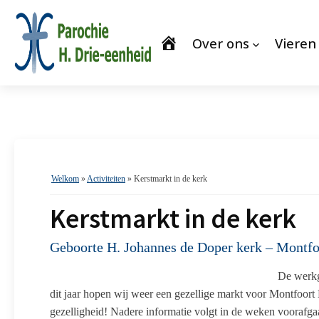
Over ons
Vieren
Welkom
»
Activiteiten
»
Kerstmarkt in de kerk
Kerstmarkt in de kerk
Geboorte H. Johannes de Doper kerk – Montfo
De werkg
dit jaar hopen wij weer een gezellige markt voor Montfoor
gezelligheid! Nadere informatie volgt in de weken voorafg