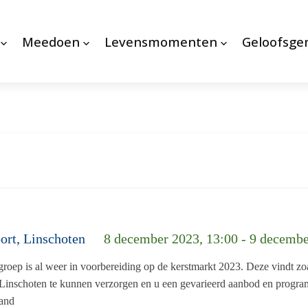
Meedoen
Levensmomenten
Geloofsg
ort, Linschoten
8 december 2023, 13:00 - 9 decembe
roep is al weer in voorbereiding op de kerstmarkt 2023. Deze vindt zo
t Linschoten te kunnen verzorgen en u een gevarieerd aanbod en progr
aand