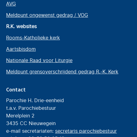
AVG
Meldpunt ongewenst gedrag / VOG
R.K. websites
Rooms-Katholieke kerk
Aartsbisdom
Nationale Raad voor Liturgie
Meldpunt grensoverschrijdend gedrag R.-K. Kerk
Contact
Parochie H. Drie-eenheid
t.a.v. Parochiebestuur
Merelplein 2
3435 CC Nieuwegein
e-mail secretariaten:
secretaris parochiebestuur