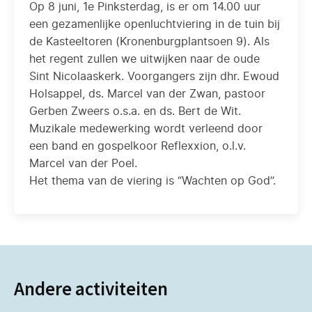
Op 8 juni, 1e Pinksterdag, is er om 14.00 uur
een gezamenlijke openluchtviering in de tuin bij
de Kasteeltoren (Kronenburgplantsoen 9). Als
het regent zullen we uitwijken naar de oude
Sint Nicolaaskerk. Voorgangers zijn dhr. Ewoud
Holsappel, ds. Marcel van der Zwan, pastoor
Gerben Zweers o.s.a. en ds. Bert de Wit.
Muzikale medewerking wordt verleend door
een band en gospelkoor Reflexxion, o.l.v.
Marcel van der Poel.
Het thema van de viering is “Wachten op God”.
Andere activiteiten