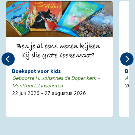
Boekspot voor kids
Bed
Geboorte H. Johannes de Doper kerk –
Alg
Montfoort, Linschoten
20 
22 juli 2026 - 27 augustus 2026