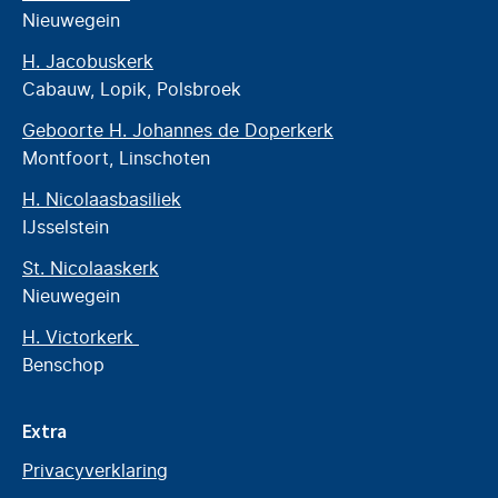
Nieuwegein
H. Jacobuskerk
Cabauw, Lopik, Polsbroek
Geboorte H. Johannes de Doperkerk
Montfoort, Linschoten
H. Nicolaasbasiliek
IJsselstein
St. Nicolaaskerk
Nieuwegein
H. Victorkerk
Benschop
Extra
Privacyverklaring