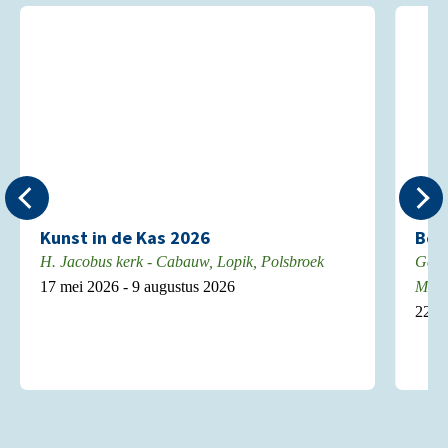
Kunst in de Kas 2026
Boe
H. Jacobus kerk - Cabauw, Lopik, Polsbroek
Gebo
17 mei 2026 - 9 augustus 2026
Mont
22 ju