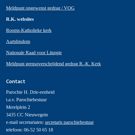
Meldpunt ongewenst gedrag / VOG
R.K. websites
Rooms-Katholieke kerk
Aartsbisdom
Nationale Raad voor Liturgie
Meldpunt grensoverschrijdend gedrag R.-K. Kerk
Contact
Parochie H. Drie-eenheid
t.a.v. Parochiebestuur
Merelplein 2
3435 CC Nieuwegein
e-mail secretariaten:
secretaris parochiebestuur
telefoon: 06-52 50 65 18