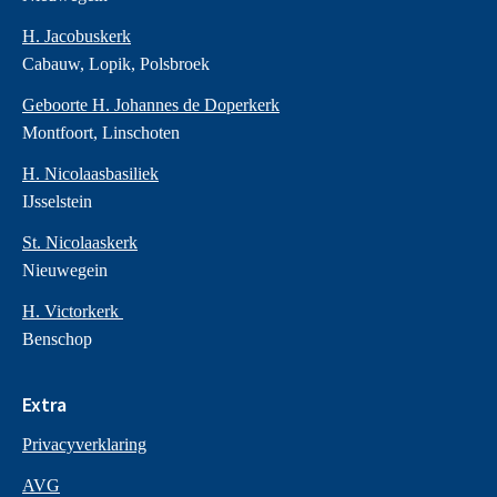
H. Jacobuskerk
Cabauw, Lopik, Polsbroek
Geboorte H. Johannes de Doperkerk
Montfoort, Linschoten
H. Nicolaasbasiliek
IJsselstein
St. Nicolaaskerk
Nieuwegein
H. Victorkerk
Benschop
Extra
Privacyverklaring
AVG