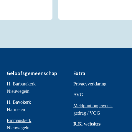
Geloofsgemeenschap
Extra
H. Barbarakerk
Privacyverklaring
Nieuwegein
AVG
H. Bavokerk
Meldpunt ongewenst
Harmelen
gedrag / VOG
Emmauskerk
R.K. websites
Nieuwegein