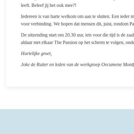
leeft. Beleef jij het ook mee?!
Iedereen is van harte welkom om aan te sluiten. Een ieder met
voor verbinding. We hopen dat mensen dit, juist, rondom P
De uitzending start om 20.30 uur, iets voor die tijd is de 
aldaar met elkaar The Passion op het scherm te volgen, onde
Hartelijke groet,
Joke de Ruiter en leden van de werkgroep Oecumene Montf