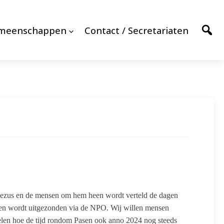
emeenschappen
Contact / Secretariaten
n Jezus en de mensen om hem heen wordt verteld de dagen
t en wordt uitgezonden via de NPO. Wij willen mensen
elen hoe de tijd rondom Pasen ook anno 2024 nog steeds