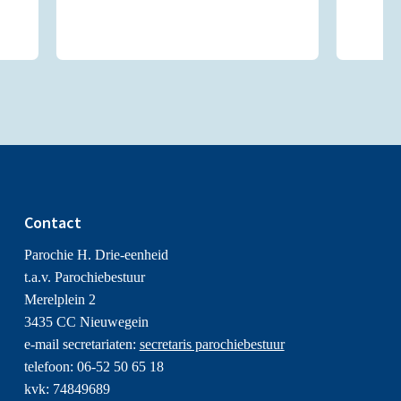
Contact
Parochie H. Drie-eenheid
t.a.v. Parochiebestuur
Merelplein 2
3435 CC Nieuwegein
e-mail secretariaten:
secretaris parochiebestuur
telefoon: 06-52 50 65 18
kvk: 74849689