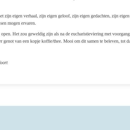
 zijn eigen verhaal, zijn eigen geloof, zijn eigen gedachten, zijn eigen
asen mogen ervaren.
zaal open. Het zou geweldig zijn als na de eucharistieviering met voor
r genot van een kopje koffie/thee. Mooi om dit samen te beleven, tot d
oort