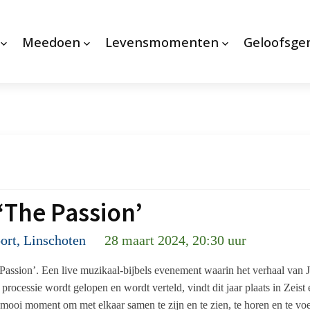
Meedoen
Levensmomenten
Geloofsg
‘The Passion’
ort, Linschoten
28 maart 2024, 20:30 uur
 Passion’. Een live muzikaal-bijbels evenement waarin het verhaal va
ocessie wordt gelopen en wordt verteld, vindt dit jaar plaats in Zeis
ooi moment om met elkaar samen te zijn en te zien, te horen en te vo