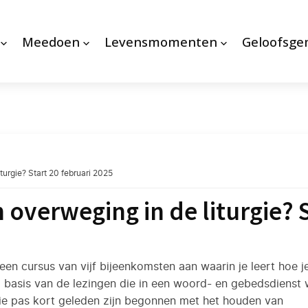
Meedoen
Levensmomenten
Geloofsg
turgie? Start 20 februari 2025
 overweging in de liturgie? S
een cursus van vijf bijeenkomsten aan waarin je leert hoe j
 basis van de lezingen die in een woord- en gebedsdienst
 die pas kort geleden zijn begonnen met het houden van