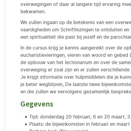
overwegingen of daar al langere tijd ervaring me
bekwamen.
We zullen ingaan op de betekenis van een overweg
vaardigheden om Schriftlezingen te ontsluiten en
een spiritualiteit die past bij jezelf en de parochia
In de cursus krijg je kennis aangereikt over de op
eucharistievieringen, vieren van woord en gebed 
de opbouw van het lectionarium en over de samenh
overweging er zoal zijn en er zullen verschillen
Je krijgt informatie over hulpmiddelen die je kun
je beter wegblijven, De laatste twee bijeenkomst
en die zullen we vervolgens gezamenlijk bespreke
Gegevens
Tijd: donderdag 20 februari, 6 en 20 maart, 3 
Plaats: de bijeenkomsten in februari en maar