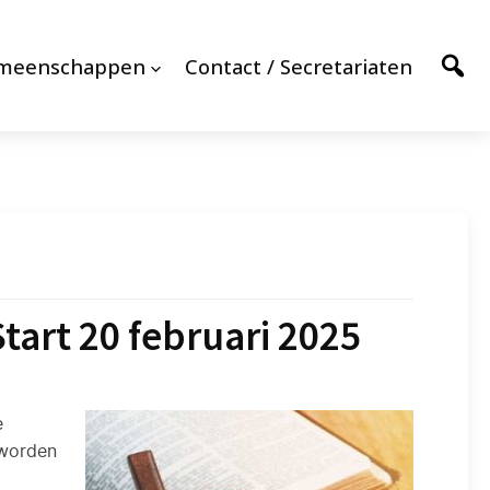
emeenschappen
Contact / Secretariaten
tart 20 februari 2025
e
 worden