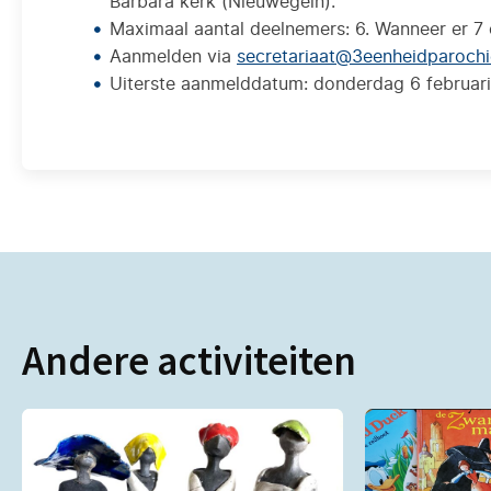
Barbara kerk (Nieuwegein).
Maximaal aantal deelnemers: 6. Wanneer er 7 
Aanmelden via
secretariaat@3eenheidparochi
Uiterste aanmelddatum: donderdag 6 februari
Andere activiteiten