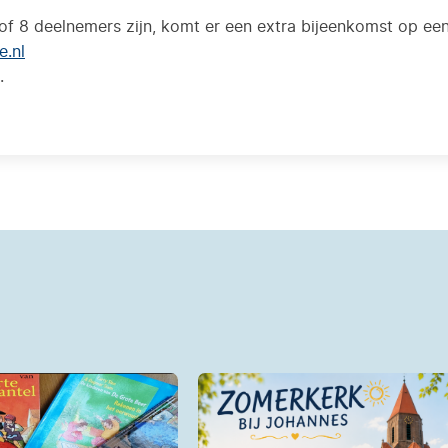
of 8 deelnemers zijn, komt er een extra bijeenkomst op ee
e.nl
.