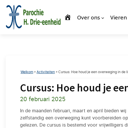
Over ons
Vieren
Welkom
»
Activiteiten
»
Cursus: Hoe houd je een overweging in de li
Cursus: Hoe houd je een
20 februari 2025
In de maanden februari, maart en april bieden wij 
zelfstandig een overweging kunt voorbereiden op
gelezen. De cursus is bestemd voor vrijwilligers