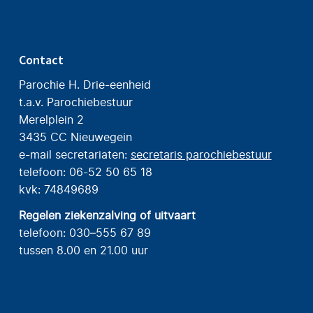
Contact
Parochie H. Drie-eenheid
t.a.v. Parochiebestuur
Merelplein 2
3435 CC Nieuwegein
e-mail secretariaten:
secretaris parochiebestuur
telefoon: 06-52 50 65 18
kvk: 74849689
Regelen ziekenzalving of uitvaart
telefoon: 030–555 67 89
tussen 8.00 en 21.00 uur