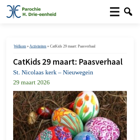
Welkom
»
Activiteiten
»
CatKids 29 maart: Paasverhaal
CatKids 29 maart: Paasverhaal
St. Nicolaas kerk – Nieuwegein
29 maart 2026