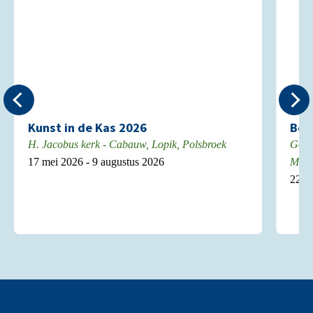
Kunst in de Kas 2026
Boe
H. Jacobus kerk - Cabauw, Lopik, Polsbroek
Gebo
17 mei 2026 - 9 augustus 2026
Mont
22 ju