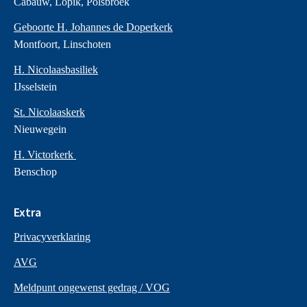
Cabauw, Lopik, Polsbroek
Geboorte H. Johannes de Doperkerk
Montfoort, Linschoten
H. Nicolaasbasiliek
IJsselstein
St. Nicolaaskerk
Nieuwegein
H. Victorkerk
Benschop
Extra
Privacyverklaring
AVG
Meldpunt ongewenst gedrag / VOG