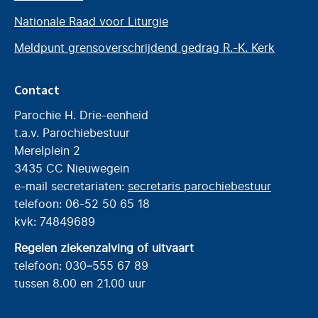
Nationale Raad voor Liturgie
Meldpunt grensoverschrijdend gedrag R.-K. Kerk
Contact
Parochie H. Drie-eenheid
t.a.v. Parochiebestuur
Merelplein 2
3435 CC Nieuwegein
e-mail secretariaten:
secretaris parochiebestuur
telefoon: 06-52 50 65 18
kvk: 74849689
Regelen ziekenzalving of uitvaart
telefoon: 030–555 67 89
tussen 8.00 en 21.00 uur