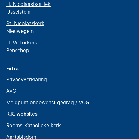
H. Nicolaasbasiliek
IJsselstein
St. Nicolaaskerk
Nieuwegein
H. Victorkerk
Benschop
Extra
Privacyverklaring
AVG
Meldpunt ongewenst gedrag / VOG
R.K. websites
Rooms-Katholieke kerk
Aartsbisdom