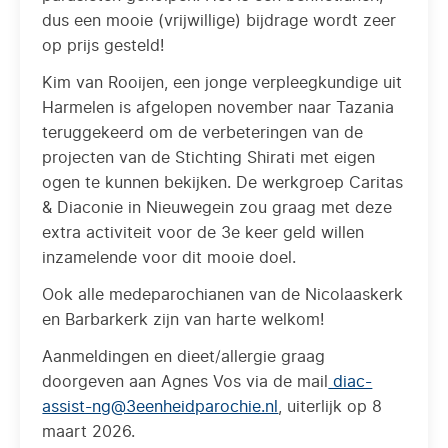
dus een mooie (vrijwillige) bijdrage wordt zeer
op prijs gesteld!
Kim van Rooijen, een jonge verpleegkundige uit
Harmelen is afgelopen november naar Tazania
teruggekeerd om de verbeteringen van de
projecten van de Stichting Shirati met eigen
ogen te kunnen bekijken. De werkgroep Caritas
& Diaconie in Nieuwegein zou graag met deze
extra activiteit voor de 3e keer geld willen
inzamelende voor dit mooie doel.
Ook alle medeparochianen van de Nicolaaskerk
en Barbarkerk zijn van harte welkom!
Aanmeldingen en dieet/allergie graag
doorgeven aan Agnes Vos via de mail
diac-
assist-ng@3eenheidparochie.nl
, uiterlijk op 8
maart 2026.