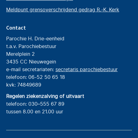
Meldpunt grensoverschrijdend gedrag R.-K. Kerk
Contact
Parochie H. Drie-eenheid
t.a.v. Parochiebestuur
Merelplein 2
3435 CC Nieuwegein
e-mail secretariaten:
secretaris parochiebestuur
telefoon: 06-52 50 65 18
kvk: 74849689
Regelen ziekenzalving of uitvaart
telefoon: 030–555 67 89
tussen 8.00 en 21.00 uur