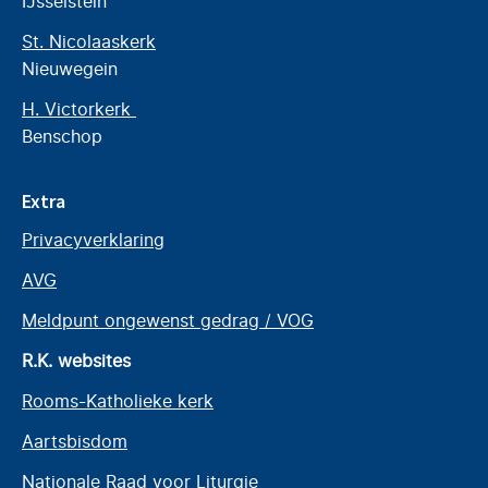
IJsselstein
St. Nicolaaskerk
Nieuwegein
H. Victorkerk
Benschop
Extra
Privacyverklaring
AVG
Meldpunt ongewenst gedrag / VOG
R.K. websites
Rooms-Katholieke kerk
Aartsbisdom
Nationale Raad voor Liturgie