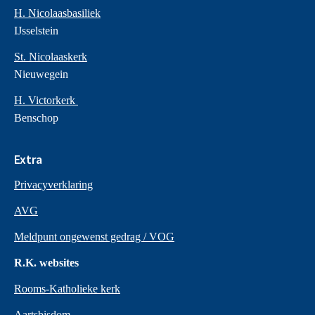
H. Nicolaasbasiliek
IJsselstein
St. Nicolaaskerk
Nieuwegein
H. Victorkerk
Benschop
Extra
Privacyverklaring
AVG
Meldpunt ongewenst gedrag / VOG
R.K. websites
Rooms-Katholieke kerk
Aartsbisdom