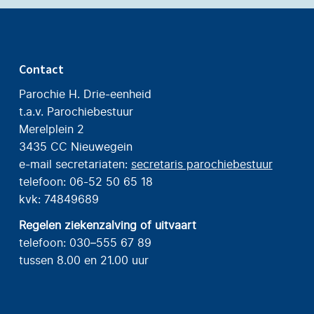
Contact
Parochie H. Drie-eenheid
t.a.v. Parochiebestuur
Merelplein 2
3435 CC Nieuwegein
e-mail secretariaten:
secretaris parochiebestuur
telefoon: 06-52 50 65 18
kvk: 74849689
Regelen ziekenzalving of uitvaart
telefoon: 030–555 67 89
tussen 8.00 en 21.00 uur