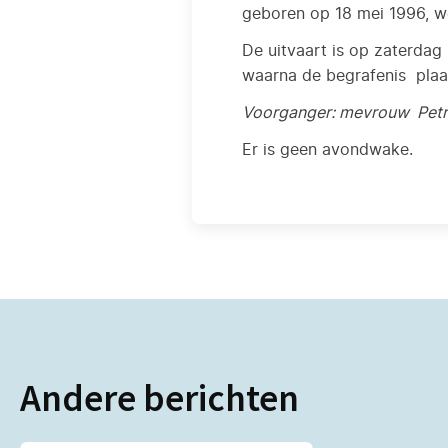
geboren op 18 mei 1996, w
De uitvaart is op zaterdag
waarna de begrafenis plaat
Voorganger: mevrouw Petr
Er is geen avondwake.
Andere berichten